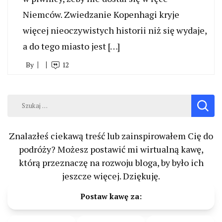
Niemców. Zwiedzanie Kopenhagi kryje
więcej nieoczywistych historii niż się wydaje,
a do tego miasto jest […]
By
12
Szukaj:
Znalazłeś ciekawą treść lub zainspirowałem Cię do
podróży? Możesz postawić mi wirtualną kawę,
którą przeznaczę na rozwoju bloga, by było ich
jeszcze więcej. Dziękuję.
Postaw kawę za: