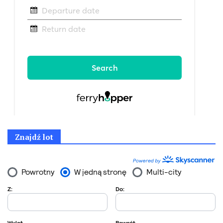
Znajdź lot