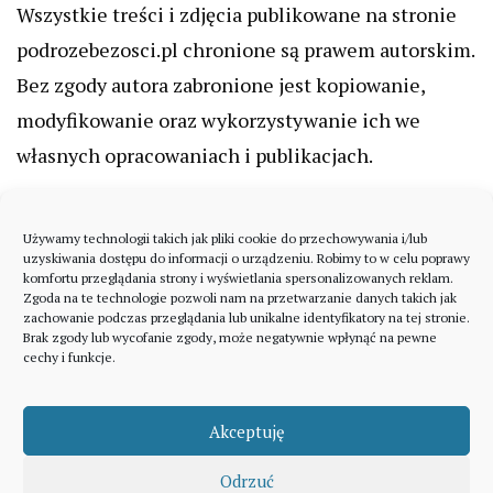
Wszystkie treści i zdjęcia publikowane na stronie
podrozebezosci.pl chronione są prawem autorskim.
Bez zgody autora zabronione jest kopiowanie,
modyfikowanie oraz wykorzystywanie ich we
własnych opracowaniach i publikacjach.
Używamy technologii takich jak pliki cookie do przechowywania i/lub
uzyskiwania dostępu do informacji o urządzeniu. Robimy to w celu poprawy
komfortu przeglądania strony i wyświetlania spersonalizowanych reklam.
Zgoda na te technologie pozwoli nam na przetwarzanie danych takich jak
zachowanie podczas przeglądania lub unikalne identyfikatory na tej stronie.
Brak zgody lub wycofanie zgody, może negatywnie wpłynąć na pewne
cechy i funkcje.
Akceptuję
Odrzuć