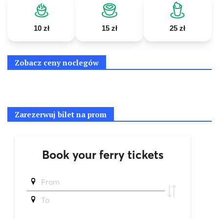
10 zł
15 zł
25 zł
Zobacz ceny noclegów
Zarezerwuj bilet na prom