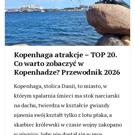
Kopenhaga atrakcje – TOP 20.
Co warto zobaczyć w
Kopenhadze? Przewodnik 2026
Kopenhaga, stolica Danii, to miasto, w
którym spalarnia śmieci ma stok narciarski
na dachu, twierdza w kształcie gwiazdy
ujawnia swój kształt tylko z lotu ptaka, a
skarbiec królewski w czasie wojny zakopano
w piwnicy, żeby nie dostał się w ręce