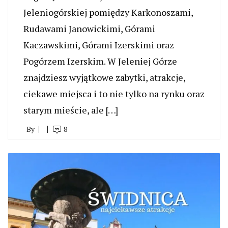
Jeleniogórskiej pomiędzy Karkonoszami,
Rudawami Janowickimi, Górami
Kaczawskimi, Górami Izerskimi oraz
Pogórzem Izerskim. W Jeleniej Górze
znajdziesz wyjątkowe zabytki, atrakcje,
ciekawe miejsca i to nie tylko na rynku oraz
starym mieście, ale […]
By
8