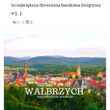
to największa drewniana barokowa świątynia
w […]
By
2