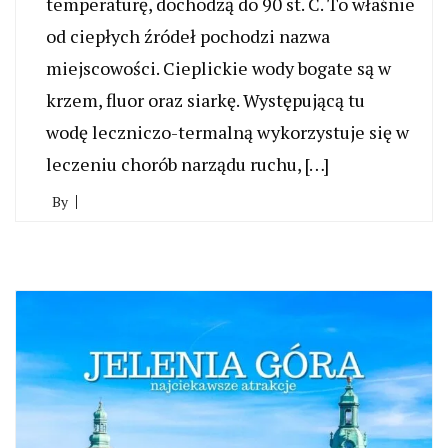
temperaturę, dochodzą do 90 st. C. To właśnie
od ciepłych źródeł pochodzi nazwa
miejscowości. Cieplickie wody bogate są w
krzem, fluor oraz siarkę. Występującą tu
wodę leczniczo-termalną wykorzystuje się w
leczeniu chorób narządu ruchu, […]
By