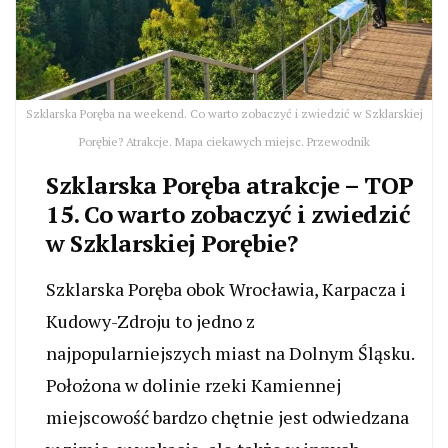
Szklarska Poręba na weekend. Co warto zobaczyć i zwiedzić w Szklarskiej
Porębie? Atrakcje. Mapa ciekawych miejsc. Przewodnik
Szklarska Poręba atrakcje – TOP
15. Co warto zobaczyć i zwiedzić
w Szklarskiej Porębie?
Szklarska Poręba obok Wrocławia, Karpacza i
Kudowy-Zdroju to jedno z
najpopularniejszych miast na Dolnym Śląsku.
Położona w dolinie rzeki Kamiennej
miejscowość bardzo chętnie jest odwiedzana