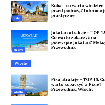
Kuba – co warto wiedzieć
przed podróżą? Informacj
praktyczne
Kuba
Jukatan atrakcje – TOP 15
Co warto zobaczyć na
półwyspie Jukatan? Meks
Przewodnik
Meksyk
Włochy
Piza atrakcje – TOP 15. C
warto zobaczyć w Pizie?
Przewodnik. Włochy
Włochy