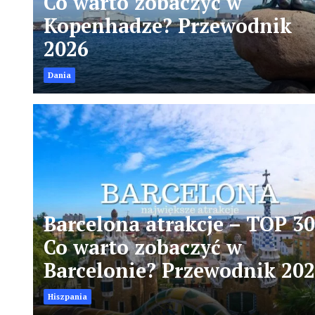
Co warto zobaczyć w
Kopenhadze? Przewodnik
2026
Dania
Barcelona atrakcje – TOP 30
Co warto zobaczyć w
Barcelonie? Przewodnik 20
Hiszpania