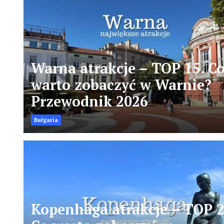
Warna atrakcje – TOP 15. C
warto zobaczyć w Warnie?
Przewodnik 2026
Bułgaria
Kopenhaga atrakcje – TOP 2