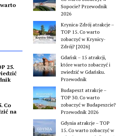
 warto
Sopocie? Przewodnik
2026
Krynica-Zdrój atrakcje –
TOP 15. Co warto
zobaczyć w Krynicy-
Zdrój? [2026]
Gdańsk – 15 atrakcji,
które warto zobaczyć i
P 25.
zwiedzić w Gdańsku.
wiedzić
dnik
Przewodnik
Budapeszt atrakcje –
TOP 30. Co warto
. Co
zobaczyć w Budapeszcie?
dzić na
Przewodnik 2026
Gdynia atrakcje – TOP
15. Co warto zobaczyć w