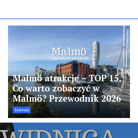
Malmö atrakcje – TOP 15.
Co warto zobaczyć w
Malmö? Przewodnik 2026
Szwecja