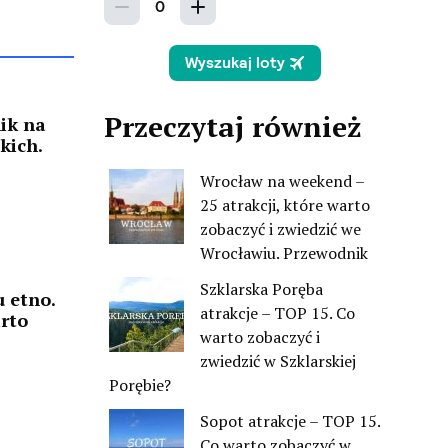
Przeczytaj również
ik na
kich.
Wrocław na weekend –
25 atrakcji, które warto
zobaczyć i zwiedzić we
Wrocławiu. Przewodnik
Szklarska Poręba
u etno.
atrakcje – TOP 15. Co
arto
warto zobaczyć i
zwiedzić w Szklarskiej
Porębie?
Sopot atrakcje – TOP 15.
Co warto zobaczyć w