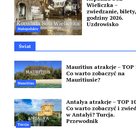
Wieliczka –
zwiedzanie, bilety
godziny 2026.
Uzdrowisko
Małopolskie
Świat
Mauritius atrakcje – TOP 
Co warto zobaczyć na
Mauritiusie?
Mauritius
Antalya atrakcje – TOP 10
Co warto zobaczyć i zwied
w Antalyi? Turcja.
Przewodnik
Turcja