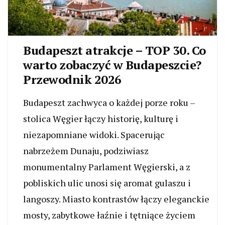
Budapeszt atrakcje – TOP 30. Co
warto zobaczyć w Budapeszcie?
Przewodnik 2026
Budapeszt zachwyca o każdej porze roku –
stolica Węgier łączy historię, kulturę i
niezapomniane widoki. Spacerując
nabrzeżem Dunaju, podziwiasz
monumentalny Parlament Węgierski, a z
pobliskich ulic unosi się aromat gulaszu i
langoszy. Miasto kontrastów łączy eleganckie
mosty, zabytkowe łaźnie i tętniące życiem