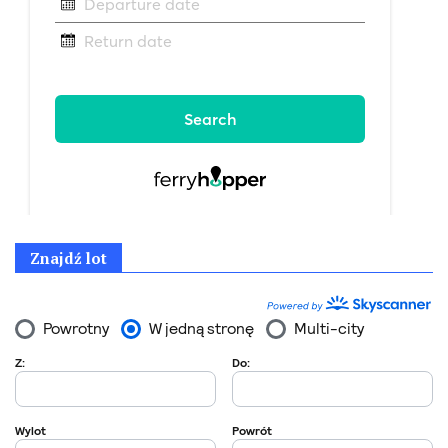
Znajdź lot