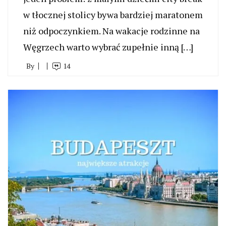
w tłocznej stolicy bywa bardziej maratonem
niż odpoczynkiem. Na wakacje rodzinne na
Węgrzech warto wybrać zupełnie inną […]
By
14