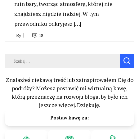
ruin bary, tworząc atmosferę, której nie
znajdziesz nigdzie indziej. W tym
przewodniku odkryjesz […]
By
18
Szukaj:
Znalazłeś ciekawą treść lub zainspirowałem Cię do
podróży? Możesz postawić mi wirtualną kawę,
którą przeznaczę na rozwoju bloga, by było ich
jeszcze więcej. Dziękuję.
Postaw kawę za: