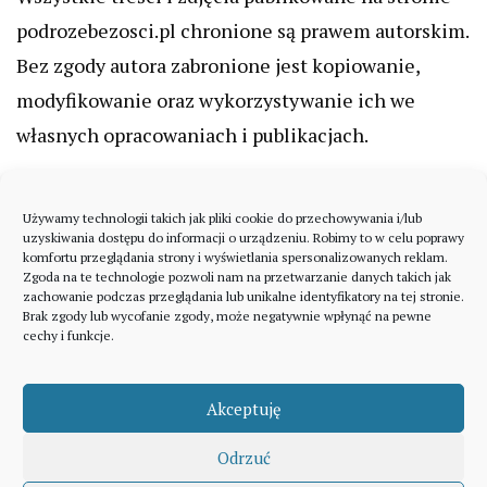
podrozebezosci.pl chronione są prawem autorskim.
Bez zgody autora zabronione jest kopiowanie,
modyfikowanie oraz wykorzystywanie ich we
własnych opracowaniach i publikacjach.
Używamy technologii takich jak pliki cookie do przechowywania i/lub
uzyskiwania dostępu do informacji o urządzeniu. Robimy to w celu poprawy
komfortu przeglądania strony i wyświetlania spersonalizowanych reklam.
Zgoda na te technologie pozwoli nam na przetwarzanie danych takich jak
zachowanie podczas przeglądania lub unikalne identyfikatory na tej stronie.
Brak zgody lub wycofanie zgody, może negatywnie wpłynąć na pewne
cechy i funkcje.
Akceptuję
Odrzuć
A theme by Gradient Themes ©