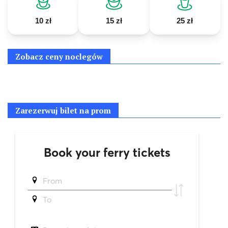
10 zł
15 zł
25 zł
Zobacz ceny noclegów
Zarezerwuj bilet na prom