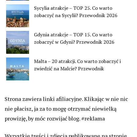
Sycylia atrakcje – TOP 25. Co warto
zobaczyć na Sycylii? Przewodnik 2026
Gdynia atrakcje – TOP 15. Co warto
zobaczyć w Gdyni? Przewodnik 2026
Malta – 20 atrakcji. Co warto zobaczyć i
zwiedzić na Malcie? Przewodnik
Strona zawiera linki afiliacyjne. Klikając w nie nic
nie płacisz, ja za to mogę otrzymać niewielką
prowizję, by móc rozwijać blog. #reklama
Wszystkie treści i zdjęcia publikowane na stronie