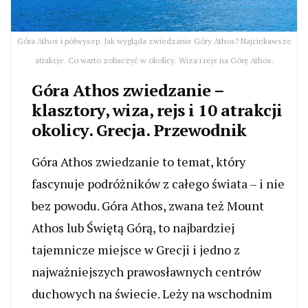
Góra Athos i półwysep. Jak wygląda zwiedzanie Góry Athos? Najciekawsze
atrakcje. Co warto zobaczyć w okolicy. Wiza i rejs na Górę Athos.
Góra Athos zwiedzanie –
klasztory, wiza, rejs i 10 atrakcji
okolicy. Grecja. Przewodnik
Góra Athos zwiedzanie to temat, który
fascynuje podróżników z całego świata – i nie
bez powodu. Góra Athos, zwana też Mount
Athos lub Świętą Górą, to najbardziej
tajemnicze miejsce w Grecji i jedno z
najważniejszych prawosławnych centrów
duchowych na świecie. Leży na wschodnim