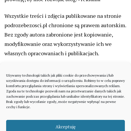
Wszystkie treści i zdjęcia publikowane na stronie
podrozebezosci.pl chronione są prawem autorskim.
Bez zgody autora zabronione jest kopiowanie,
modyfikowanie oraz wykorzystywanie ich we
własnych opracowaniach i publikacjach.
Używamy technologii takich jak pliki cookie do przechowywania i/lub
uzyskiwania dostępu do informacji o urządzeniu. Robimy to w celu poprawy
komfortu przeglądania strony i wyświetlania spersonalizowanych reklam.
Zgoda na te technologie pozwoli nam na przetwarzanie danych takich jak
zachowanie podczas przeglądania lub unikalne identyfikatory na tej stronie.
Brak zgody lub wycofanie zgody, może negatywnie wpłynąć na pewne
cechy i funkcje.
Akceptuję