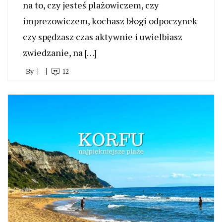
na to, czy jesteś plażowiczem, czy
imprezowiczem, kochasz błogi odpoczynek
czy spędzasz czas aktywnie i uwielbiasz
zwiedzanie, na […]
By
12