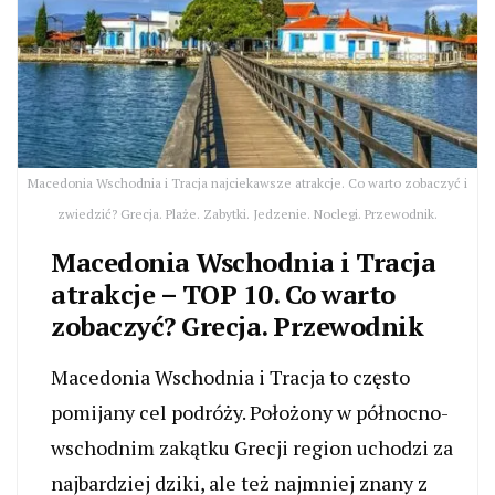
Macedonia Wschodnia i Tracja najciekawsze atrakcje. Co warto zobaczyć i
zwiedzić? Grecja. Plaże. Zabytki. Jedzenie. Noclegi. Przewodnik.
Macedonia Wschodnia i Tracja
atrakcje – TOP 10. Co warto
zobaczyć? Grecja. Przewodnik
Macedonia Wschodnia i Tracja to często
pomijany cel podróży. Położony w północno-
wschodnim zakątku Grecji region uchodzi za
najbardziej dziki, ale też najmniej znany z