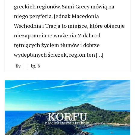
greckich regionów. Sami Grecy mówią na
niego peryferia. Jednak Macedonia
Wschodnia i Tracja to miejsce, które obiecuje
niezapomniane wrażenia. Z dala od
tętniących życiem tłumów i dobrze
wydeptanych ścieżek, region ten […]
By
8