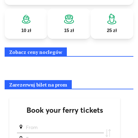
10 zł
15 zł
25 zł
Zobacz ceny noclegów
Zarezerwuj bilet na prom