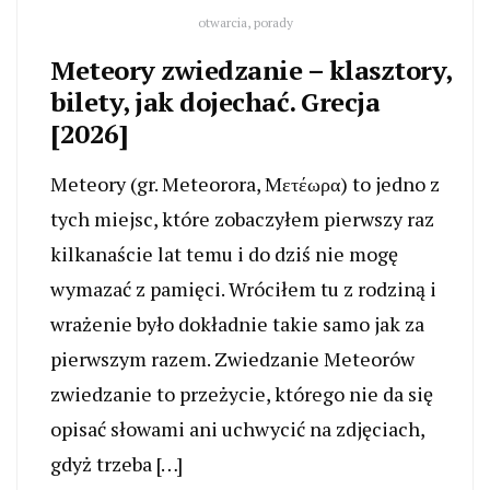
otwarcia, porady
Meteory zwiedzanie – klasztory,
bilety, jak dojechać. Grecja
[2026]
Meteory (gr. Meteorora, Μετέωρα) to jedno z
tych miejsc, które zobaczyłem pierwszy raz
kilkanaście lat temu i do dziś nie mogę
wymazać z pamięci. Wróciłem tu z rodziną i
wrażenie było dokładnie takie samo jak za
pierwszym razem. Zwiedzanie Meteorów
zwiedzanie to przeżycie, którego nie da się
opisać słowami ani uchwycić na zdjęciach,
gdyż trzeba […]