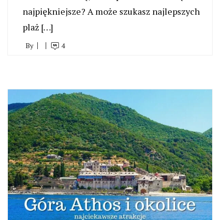
najpiękniejsze? A może szukasz najlepszych
plaż […]
By
4