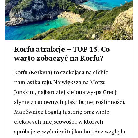
Korfu atrakcje – TOP 15. Co
warto zobaczyć na Korfu?
Korfu (Kerkyra) to czekająca na ciebie
namiastka raju. Największa na Morzu
Jońskim, najbardziej zielona wyspa Grecji
słynie z cudownych plaż i bujnej roślinności.
Ma również bogatą historię oraz wiele
ciekawych miejscowości, w których
spróbujesz wyśmienitej kuchni. Bez względu