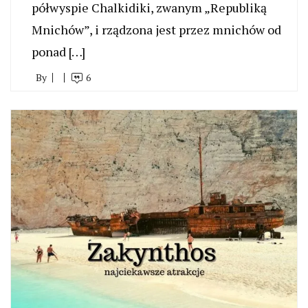
półwyspie Chalkidiki, zwanym „Republiką
Mnichów”, i rządzona jest przez mnichów od
ponad […]
By
6