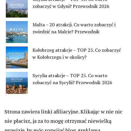
zobaczyć w Gdyni? Przewodnik 2026
Malta – 20 atrakcji. Co warto zobaczyć i
zwiedzić na Malcie? Przewodnik
Kołobrzeg atrakcje – TOP 25. Co zobaczyć
w Kołobrzegu i w okolicy?
Sycylia atrakcje – TOP 25. Co warto
zobaczyć na Sycylii? Przewodnik 2026
Strona zawiera linki afiliacyjne. Klikając w nie nic
nie płacisz, ja za to mogę otrzymać niewielką
prowizję, by móc rozwijać blog. #reklama