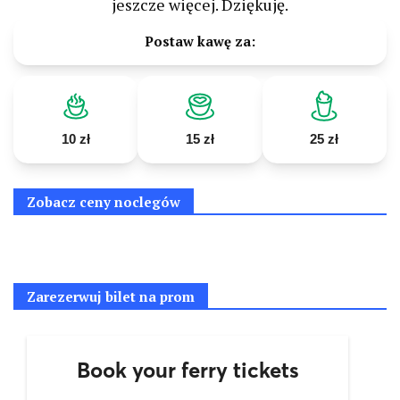
jeszcze więcej. Dziękuję.
Postaw kawę za:
10 zł
15 zł
25 zł
Zobacz ceny noclegów
Zarezerwuj bilet na prom