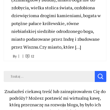
zdobycia, wielka stolica świata, ozdobiona
dziewięcioma drogimi kamieniami, bogata w
potężne pałace królewskie, równe
niebiańskiej siedzibie odrodzonego boga,
miasto podarowane przez Indrę i zbudowane
przez Wisznu.Czy miasto, które […]
By
12
Szukaj:
Znalazłeś ciekawą treść lub zainspirowałem Cię do
podróży? Możesz postawić mi wirtualną kawę,
którą przeznaczę na rozwoju bloga, by było ich