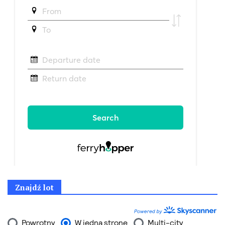
Znajdź lot