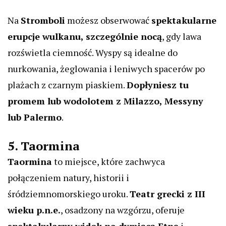
Na
Stromboli
możesz obserwować
spektakularne
erupcje wulkanu, szczególnie nocą
, gdy lawa
rozświetla ciemność. Wyspy są idealne do
nurkowania, żeglowania i leniwych spacerów po
plażach z czarnym piaskiem.
Dopłyniesz tu
promem lub wodolotem z Milazzo, Messyny
lub Palermo
.
5. Taormina
Taormina
to miejsce, które zachwyca
połączeniem natury, historii i
śródziemnomorskiego uroku.
Teatr grecki z III
wieku p.n.e.
, osadzony na wzgórzu, oferuje