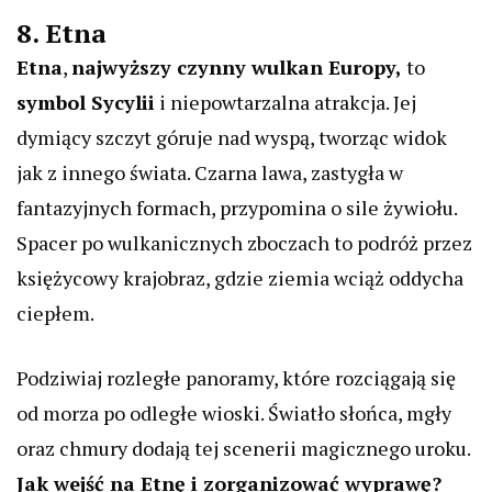
8. Etna
Etna
,
najwyższy czynny wulkan Europy,
to
symbol Sycylii
i niepowtarzalna atrakcja. Jej
dymiący szczyt góruje nad wyspą, tworząc widok
jak z innego świata. Czarna lawa, zastygła w
fantazyjnych formach, przypomina o sile żywiołu.
Spacer po wulkanicznych zboczach to podróż przez
księżycowy krajobraz, gdzie ziemia wciąż oddycha
ciepłem.
Podziwiaj rozległe panoramy, które rozciągają się
od morza po odległe wioski. Światło słońca, mgły
oraz chmury dodają tej scenerii magicznego uroku.
Jak wejść na Etnę i zorganizować wyprawę?