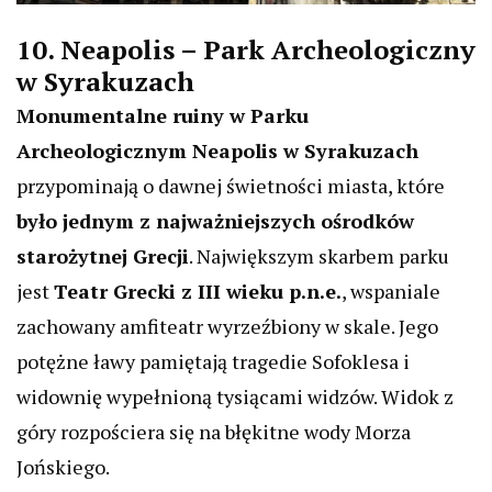
10. Neapolis – Park Archeologiczny
w Syrakuzach
Monumentalne ruiny w Parku
Archeologicznym Neapolis w Syrakuzach
przypominają o dawnej świetności miasta, które
było jednym z najważniejszych ośrodków
starożytnej Grecji
. Największym skarbem parku
jest
Teatr Grecki z III wieku p.n.e.
, wspaniale
zachowany amfiteatr wyrzeźbiony w skale. Jego
potężne ławy pamiętają tragedie Sofoklesa i
widownię wypełnioną tysiącami widzów. Widok z
góry rozpościera się na błękitne wody Morza
Jońskiego.