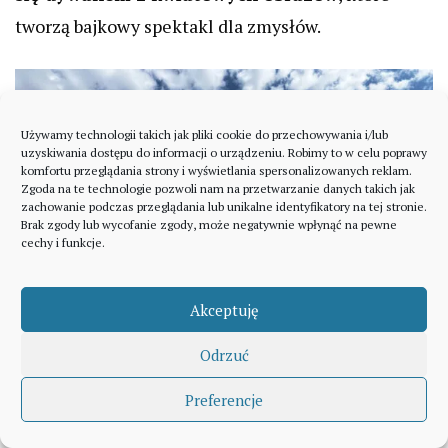
tworzą bajkowy spektakl dla zmysłów.
Używamy technologii takich jak pliki cookie do przechowywania i/lub
uzyskiwania dostępu do informacji o urządzeniu. Robimy to w celu poprawy
komfortu przeglądania strony i wyświetlania spersonalizowanych reklam.
Zgoda na te technologie pozwoli nam na przetwarzanie danych takich jak
zachowanie podczas przeglądania lub unikalne identyfikatory na tej stronie.
Brak zgody lub wycofanie zgody, może negatywnie wpłynąć na pewne
cechy i funkcje.
Akceptuję
Odrzuć
Preferencje
Znalazłeś ciekawą treść lub zainspirowałem Cię do