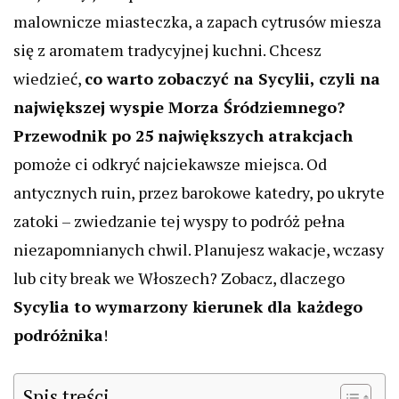
malownicze miasteczka, a zapach cytrusów miesza
się z aromatem tradycyjnej kuchni. Chcesz
wiedzieć,
co warto zobaczyć na Sycylii, czyli na
największej wyspie Morza Śródziemnego?
Przewodnik po 25 największych atrakcjach
pomoże ci odkryć najciekawsze miejsca. Od
antycznych ruin, przez barokowe katedry, po ukryte
zatoki – zwiedzanie tej wyspy to podróż pełna
niezapomnianych chwil. Planujesz wakacje, wczasy
lub city break we Włoszech? Zobacz, dlaczego
Sycylia to wymarzony kierunek dla każdego
podróżnika
!
Spis treści