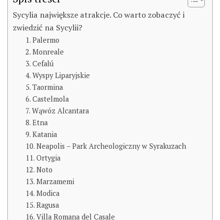
Sycylia największe atrakcje. Co warto zobaczyć i
zwiedzić na Sycylii?
1. Palermo
2. Monreale
3. Cefalú
4. Wyspy Liparyjskie
5. Taormina
6. Castelmola
7. Wąwóz Alcantara
8. Etna
9. Katania
10. Neapolis – Park Archeologiczny w Syrakuzach
11. Ortygia
12. Noto
13. Marzamemi
14. Modica
15. Ragusa
16. Villa Romana del Casale