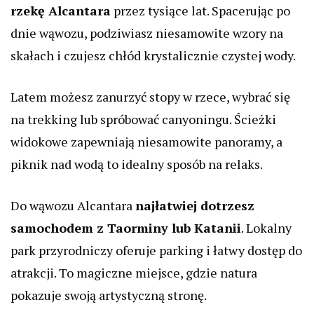
rzekę Alcantara
przez tysiące lat. Spacerując po
dnie wąwozu, podziwiasz niesamowite wzory na
skałach i czujesz chłód krystalicznie czystej wody.
Latem możesz zanurzyć stopy w rzece, wybrać się
na trekking lub spróbować canyoningu. Ścieżki
widokowe zapewniają niesamowite panoramy, a
piknik nad wodą to idealny sposób na relaks.
Do wąwozu Alcantara
najłatwiej dotrzesz
samochodem z Taorminy lub Katanii
. Lokalny
park przyrodniczy oferuje parking i łatwy dostęp do
atrakcji. To magiczne miejsce, gdzie natura
pokazuje swoją artystyczną stronę.