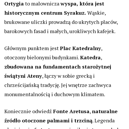
Ortygia
to malownicza
wyspa, która jest
historycznym centrum Syrakuz.
Wąskie,
brukowane uliczki prowadzą do ukrytych placów,
barokowych fasad i małych, urokliwych kafejek.
Głównym punktem jest
Plac Katedralny
,
otoczony bielonymi budynkami.
Katedra
,
zbudowana na fundamentach starożytnej
świątyni Ateny
, łączy w sobie grecką i
chrześcijańską tradycję. Jej wnętrze zachwyca
monumentalnością i duchowym klimatem.
Koniecznie odwiedź
Fonte Aretusa
,
naturalne
źródło otoczone palmami i trzciną
. Legenda