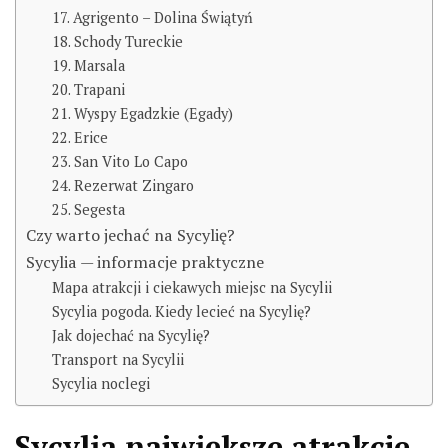
17. Agrigento – Dolina Świątyń
18. Schody Tureckie
19. Marsala
20. Trapani
21. Wyspy Egadzkie (Egady)
22. Erice
23. San Vito Lo Capo
24. Rezerwat Zingaro
25. Segesta
Czy warto jechać na Sycylię?
Sycylia — informacje praktyczne
Mapa atrakcji i ciekawych miejsc na Sycylii
Sycylia pogoda. Kiedy lecieć na Sycylię?
Jak dojechać na Sycylię?
Transport na Sycylii
Sycylia noclegi
Sycylia największe atrakcje.