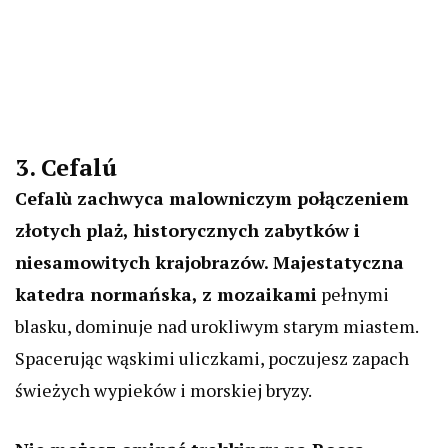
3. Cefalú
Cefalù zachwyca malowniczym połączeniem
złotych plaż, historycznych zabytków i
niesamowitych krajobrazów.
Majestatyczna
katedra normańska, z mozaikami
pełnymi
blasku, dominuje nad urokliwym starym miastem.
Spacerując wąskimi uliczkami, poczujesz zapach
świeżych wypieków i morskiej bryzy.