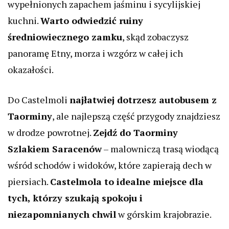
wypełnionych zapachem jaśminu i sycylijskiej
kuchni.
Warto odwiedzić ruiny
średniowiecznego zamku
, skąd zobaczysz
panoramę Etny, morza i wzgórz w całej ich
okazałości.
Do Castelmoli
najłatwiej dotrzesz autobusem z
Taorminy
, ale najlepszą część przygody znajdziesz
w drodze powrotnej.
Zejdź do Taorminy
Szlakiem Saracenów
– malowniczą trasą wiodącą
wśród schodów i widoków, które zapierają dech w
piersiach.
Castelmola to idealne miejsce dla
tych, którzy szukają spokoju i
niezapomnianych chwil
w górskim krajobrazie.