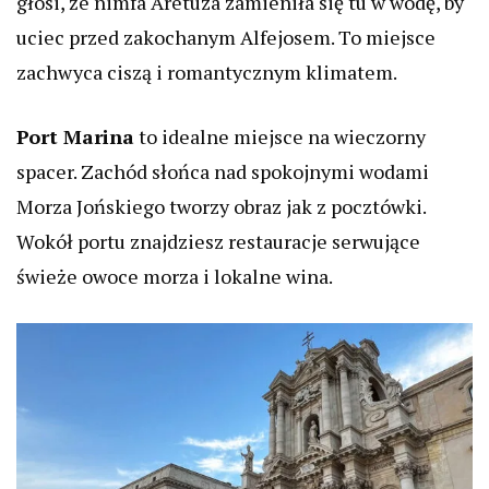
głosi, że nimfa Aretuza zamieniła się tu w wodę, by
uciec przed zakochanym Alfejosem. To miejsce
zachwyca ciszą i romantycznym klimatem.
Port Marina
to idealne miejsce na wieczorny
spacer. Zachód słońca nad spokojnymi wodami
Morza Jońskiego tworzy obraz jak z pocztówki.
Wokół portu znajdziesz restauracje serwujące
świeże owoce morza i lokalne wina.