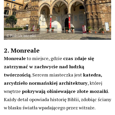
2. Monreale
Monreale
to miejsce, gdzie
czas zdaje się
zatrzymać w zachwycie nad ludzką
twórczością
. Sercem miasteczka jest
katedra,
arcydzieło normańskiej architektury
, której
wnętrze
pokrywają olśniewające złote mozaiki
.
Każdy detal opowiada historię Biblii, zdobiąc ściany
w blasku światła wpadającego przez witraże.