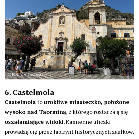
6. Castelmola
Castelmola
to
urokliwe miasteczko, położone
wysoko nad Taorminą
, z którego roztaczają się
oszałamiające widoki
. Kamienne uliczki
prowadzą cię przez labirynt historycznych zaułków,