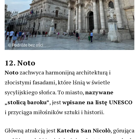
12. Noto
Noto
zachwyca harmonijną architekturą i
złocistymi fasadami, które lśnią w świetle
sycylijskiego słońca. To miasto,
nazywane
„stolicą baroku”
, jest
wpisane na listę UNESCO
i przyciąga miłośników sztuki i historii.
Główną atrakcją jest
Katedra San Nicolò
, górująca