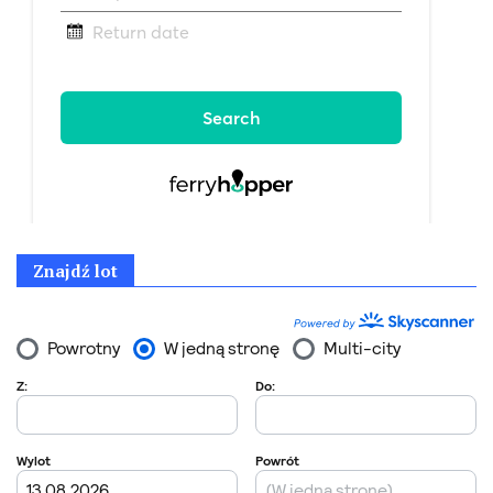
Znajdź lot