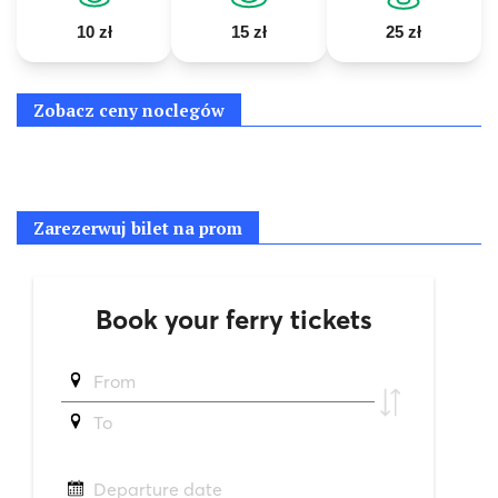
10 zł
15 zł
25 zł
Zobacz ceny noclegów
Zarezerwuj bilet na prom