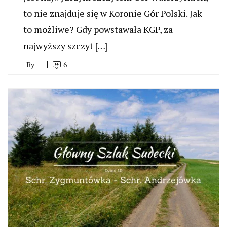
to nie znajduje się w Koronie Gór Polski. Jak
to możliwe? Gdy powstawała KGP, za
najwyższy szczyt […]
By
6