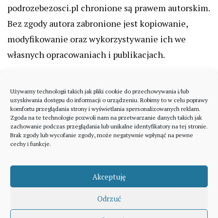
podrozebezosci.pl chronione są prawem autorskim.
Bez zgody autora zabronione jest kopiowanie,
modyfikowanie oraz wykorzystywanie ich we
własnych opracowaniach i publikacjach.
Używamy technologii takich jak pliki cookie do przechowywania i/lub
uzyskiwania dostępu do informacji o urządzeniu. Robimy to w celu poprawy
komfortu przeglądania strony i wyświetlania spersonalizowanych reklam.
Zgoda na te technologie pozwoli nam na przetwarzanie danych takich jak
zachowanie podczas przeglądania lub unikalne identyfikatory na tej stronie.
Brak zgody lub wycofanie zgody, może negatywnie wpłynąć na pewne
cechy i funkcje.
Akceptuję
Odrzuć
A theme by Gradient Themes ©