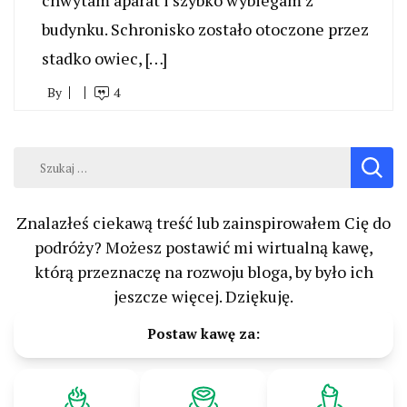
chwytam aparat i szybko wybiegam z
budynku. Schronisko zostało otoczone przez
stadko owiec, […]
By
4
Szukaj:
Znalazłeś ciekawą treść lub zainspirowałem Cię do
podróży? Możesz postawić mi wirtualną kawę,
którą przeznaczę na rozwoju bloga, by było ich
jeszcze więcej. Dziękuję.
Postaw kawę za: