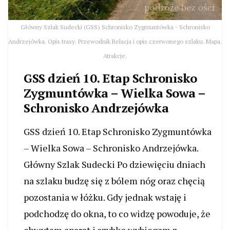
Główny Szlak Sudecki (GSS) Schronisko Zygmuntówka - Schronisko
Andrzejówka. Opis trasy. Przewodnik Relacja i opis czerwonego szlaku. Mapa.
Atrakcje.
GSS dzień 10. Etap Schronisko
Zygmuntówka – Wielka Sowa –
Schronisko Andrzejówka
GSS dzień 10. Etap Schronisko Zygmuntówka
– Wielka Sowa – Schronisko Andrzejówka.
Główny Szlak Sudecki Po dziewięciu dniach
na szlaku budzę się z bólem nóg oraz chęcią
pozostania w łóżku. Gdy jednak wstaję i
podchodzę do okna, to co widzę powoduje, że