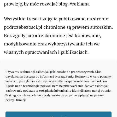
prowizję, by móc rozwijać blog. #reklama
Wszystkie treści i zdjęcia publikowane na stronie
podrozebezosci.pl chronione są prawem autorskim.
Bez zgody autora zabronione jest kopiowanie,
modyfikowanie oraz wykorzystywanie ich we
własnych opracowaniach i publikacjach.
Używamy technologii takich jak pliki cookie do przechowywania i/lub
uzyskiwania dostępu do informacji o urządzeniu. Robimy to w celu poprawy
komfortu przeglądania strony i wyświetlania spersonalizowanych reklam.
Zgoda na te technologie pozwoli nam na przetwarzanie danych takich jak
zachowanie podczas przeglądania lub unikalne identyfikatory na tej stronie.
Brak zgody lub wycofanie zgody, może negatywnie wpłynąć na pewne
cechy i funkcje.