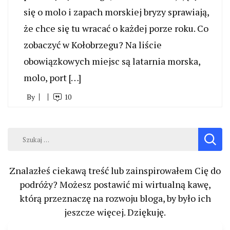
się o molo i zapach morskiej bryzy sprawiają,
że chce się tu wracać o każdej porze roku. Co
zobaczyć w Kołobrzegu? Na liście
obowiązkowych miejsc są latarnia morska,
molo, port […]
By
10
Szukaj:
Znalazłeś ciekawą treść lub zainspirowałem Cię do
podróży? Możesz postawić mi wirtualną kawę,
którą przeznaczę na rozwoju bloga, by było ich
jeszcze więcej. Dziękuję.