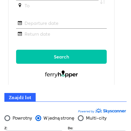
Znajdź lot