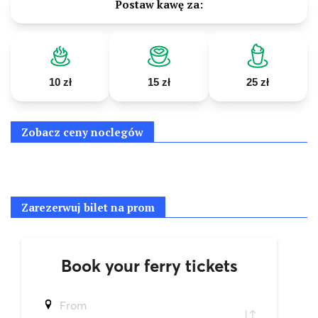
Postaw kawę za:
10 zł
15 zł
25 zł
Zobacz ceny noclegów
Zarezerwuj bilet na prom