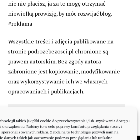
nic nie płacisz, ja za to mogę otrzymać
niewielką prowizję, by móc rozwijać blog.
#reklama
Wszystkie treści i zdjęcia publikowane na
stronie podrozebezosci.pl chronione są
prawem autorskim. Bez zgody autora
zabronione jest kopiowanie, modyfikowanie
oraz wykorzystywanie ich we własnych
opracowaniach i publikacjach.
nologii takich jak pliki cookie do przechowywania i/lub uzyskiwania dostępu
i o urządzeniu. Robimy to w celu poprawy komfortu przeglądania strony i
a spersonalizowanych reklam. Zgoda na te technologie pozwoli nam na
ie danych takich jak zachowanie podczas przeglądania lub unikalne