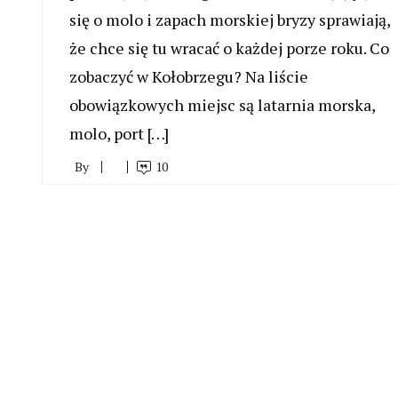
się o molo i zapach morskiej bryzy sprawiają,
że chce się tu wracać o każdej porze roku. Co
zobaczyć w Kołobrzegu? Na liście
obowiązkowych miejsc są latarnia morska,
molo, port […]
By
10