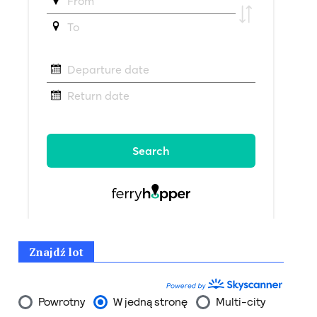
Znajdź lot