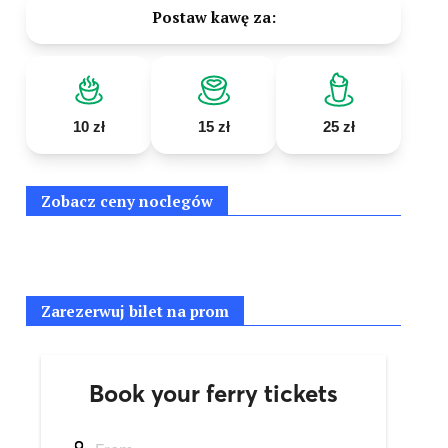
Postaw kawę za:
10 zł
15 zł
25 zł
Zobacz ceny noclegów
Zarezerwuj bilet na prom