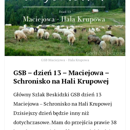
GSB Maciejowa - Hala Krupowa
GSB – dzień 13 – Maciejowa –
Schronisko na Hali Krupowej
Główny Szlak Beskidzki GSB dzień 13
Maciejowa – Schronisko na Hali Krupowej
Dzisiejszy dzień będzie inny niż
dotychczasowe. Mam do przejścia prawie 38