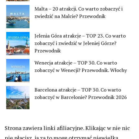
Malta – 20 atrakcji. Co warto zobaczyć i
zwiedzić na Malcie? Przewodnik
Jelenia Góra atrakcje – TOP 23. Co warto
zobaczyć i zwiedzić w Jeleniej Górze?
Przewodnik
Wenecja atrakcje – TOP 30. Co warto
zobaczyć w Wenecji? Przewodnik. Włochy
Barcelona atrakcje – TOP 30. Co warto
zobaczyć w Barcelonie? Przewodnik 2026
Strona zawiera linki afiliacyjne. Klikając w nie nic
nie płacisz, ja za to mogę otrzymać niewielką