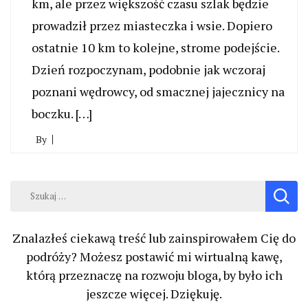
km, ale przez większość czasu szlak będzie
prowadził przez miasteczka i wsie. Dopiero
ostatnie 10 km to kolejne, strome podejście.
Dzień rozpoczynam, podobnie jak wczoraj
poznani wędrowcy, od smacznej jajecznicy na
boczku. […]
By
Szukaj:
Znalazłeś ciekawą treść lub zainspirowałem Cię do
podróży? Możesz postawić mi wirtualną kawę,
którą przeznaczę na rozwoju bloga, by było ich
jeszcze więcej. Dziękuję.