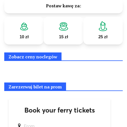
Postaw kawę za:
10 zł
15 zł
25 zł
Zobacz ceny noclegów
Zarezerwuj bilet na prom