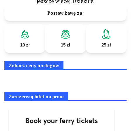
jeszcze więcej. Dziękuję.
Postaw kawę za:
10 zł
15 zł
25 zł
Zobacz ceny noclegów
Zarezerwuj bilet na prom