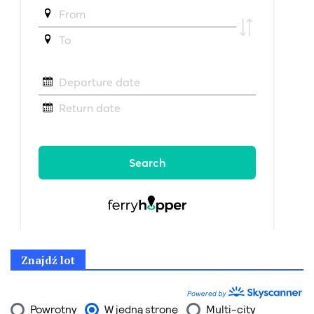
Znajdź lot