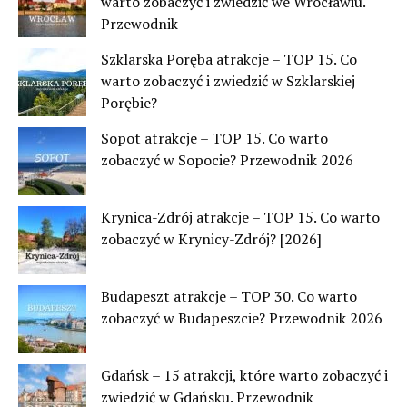
warto zobaczyć i zwiedzić we Wrocławiu.
Przewodnik
Szklarska Poręba atrakcje – TOP 15. Co
warto zobaczyć i zwiedzić w Szklarskiej
Porębie?
Sopot atrakcje – TOP 15. Co warto
zobaczyć w Sopocie? Przewodnik 2026
Krynica-Zdrój atrakcje – TOP 15. Co warto
zobaczyć w Krynicy-Zdrój? [2026]
Budapeszt atrakcje – TOP 30. Co warto
zobaczyć w Budapeszcie? Przewodnik 2026
Gdańsk – 15 atrakcji, które warto zobaczyć i
zwiedzić w Gdańsku. Przewodnik