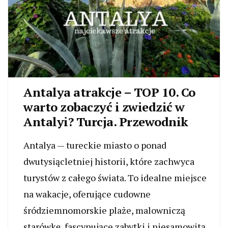
Antalya atrakcje – TOP 10. Co
warto zobaczyć i zwiedzić w
Antalyi? Turcja. Przewodnik
Antalya — tureckie miasto o ponad
dwutysiącletniej historii, które zachwyca
turystów z całego świata. To idealne miejsce
na wakacje, oferujące cudowne
śródziemnomorskie plaże, malowniczą
starówkę, fascynujące zabytki i niesamowitą