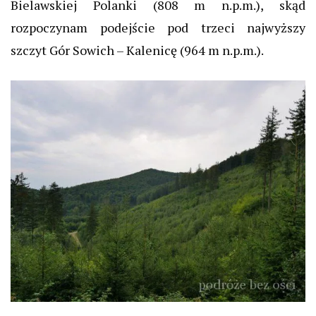
Bielawskiej Polanki (808 m n.p.m.), skąd
rozpoczynam podejście pod trzeci najwyższy
szczyt Gór Sowich – Kalenicę (964 m n.p.m.).