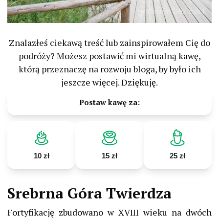
Znalazłeś ciekawą treść lub zainspirowałem Cię do
podróży? Możesz postawić mi wirtualną kawę,
którą przeznaczę na rozwoju bloga, by było ich
jeszcze więcej. Dziękuję.
Postaw kawę za:
10 zł
15 zł
25 zł
Srebrna Góra Twierdza
Fortyfikację zbudowano w XVIII wieku na dwóch