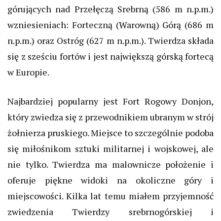
górujących nad Przełęczą Srebrną (586 m n.p.m.)
wzniesieniach: Forteczną (Warowną) Górą (686 m
n.p.m.) oraz Ostróg (627 m n.p.m.). Twierdza składa
się z sześciu fortów i jest największą górską fortecą
w Europie.
Najbardziej popularny jest Fort Rogowy Donjon,
który zwiedza się z przewodnikiem ubranym w strój
żołnierza pruskiego. Miejsce to szczególnie podoba
się miłośnikom sztuki militarnej i wojskowej, ale
nie tylko. Twierdza ma malownicze położenie i
oferuje piękne widoki na okoliczne góry i
miejscowości. Kilka lat temu miałem przyjemność
zwiedzenia Twierdzy srebrnogórskiej i