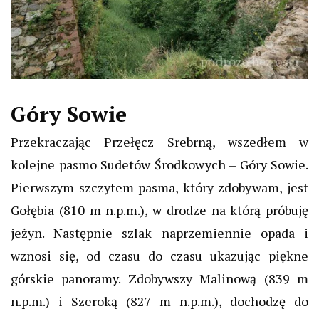
Góry Sowie
Przekraczając Przełęcz Srebrną, wszedłem w
kolejne pasmo Sudetów Środkowych – Góry Sowie.
Pierwszym szczytem pasma, który zdobywam, jest
Gołębia (810 m n.p.m.), w drodze na którą próbuję
jeżyn. Następnie szlak naprzemiennie opada i
wznosi się, od czasu do czasu ukazując piękne
górskie panoramy. Zdobywszy Malinową (839 m
n.p.m.) i Szeroką (827 m n.p.m.), dochodzę do