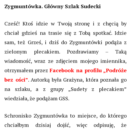
Zygmuntówka. Główny Szlak Sudecki
Cześć! Ktoś idzie w Twoją stronę i z chęcią by
chciał gdzieś na trasie się z Tobą spotkać. Idzie
sam, też Grześ, i dziś do Zygmuntówki podąża z
zielonym plecakiem. Pozdrawiamy – Taką
wiadomość, wraz ze zdjęciem mojego imiennika,
otrzymałem przez
Facebook na profilu „Podróże
bez ości”
. Autorką była Grażyna, która poznała go
na szlaku, a z grupy „Sudety z plecakiem”
wiedziała, że podążam GSS.
Schronisko Zygmuntówka to miejsce, do którego
chciałbym dzisiaj dojść, więc odpisuję, że