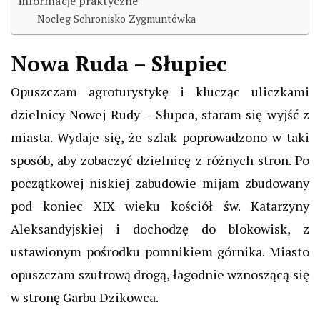
informacje praktyczne
Nocleg Schronisko Zygmuntówka
Nowa Ruda – Słupiec
Opuszczam agroturystykę i klucząc uliczkami
dzielnicy Nowej Rudy – Słupca, staram się wyjść z
miasta. Wydaje się, że szlak poprowadzono w taki
sposób, aby zobaczyć dzielnicę z różnych stron. Po
początkowej niskiej zabudowie mijam zbudowany
pod koniec XIX wieku kościół św. Katarzyny
Aleksandyjskiej i dochodzę do blokowisk, z
ustawionym pośrodku pomnikiem górnika. Miasto
opuszczam szutrową drogą, łagodnie wznoszącą się
w stronę Garbu Dzikowca.