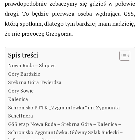
prawdopodobnie zobaczymy się gdzieś w połowie
drogi. To będzie pierwsza osoba wędrująca GSS,
którą spotkam, dlatego tym bardziej mam nadzieję,
że nie przeoczę Grzegorza.
Spis treści
Nowa Ruda – Słupiec
Góry Bardzkie
Srebrna Góra Twierdza
Góry Sowie
Kalenica
Schronisko PTTK „Zygmuntówka” im. Zygmunta
Scheffnera
GSS etap Nowa Ruda – Srebrna Góra – Kalenica –
Schronisko Zygmuntówka. Główny Szlak Sudecki –