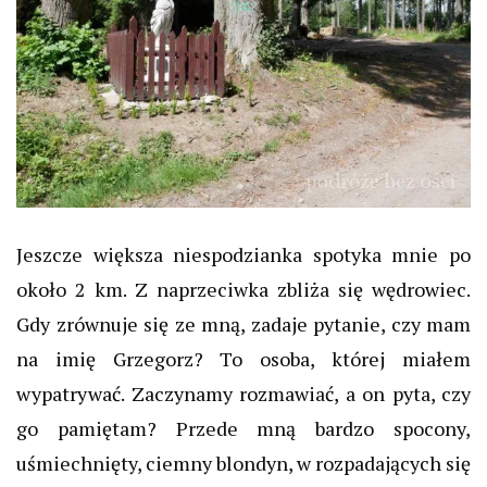
Jeszcze większa niespodzianka spotyka mnie po
około 2 km. Z naprzeciwka zbliża się wędrowiec.
Gdy zrównuje się ze mną, zadaje pytanie, czy mam
na imię Grzegorz? To osoba, której miałem
wypatrywać. Zaczynamy rozmawiać, a on pyta, czy
go pamiętam? Przede mną bardzo spocony,
uśmiechnięty, ciemny blondyn, w rozpadających się