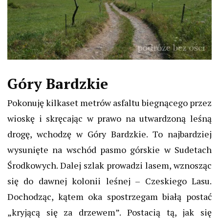
Góry Bardzkie
Pokonuję kilkaset metrów asfaltu biegnącego przez
wioskę i skręcając w prawo na utwardzoną leśną
drogę, wchodzę w Góry Bardzkie. To najbardziej
wysunięte na wschód pasmo górskie w Sudetach
Środkowych. Dalej szlak prowadzi lasem, wznosząc
się do dawnej kolonii leśnej – Czeskiego Lasu.
Dochodząc, kątem oka spostrzegam białą postać
„kryjącą się za drzewem”. Postacią tą, jak się