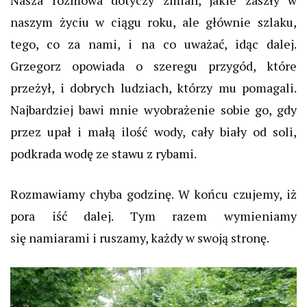
Nasza rozmowa dotyczy zmian, jakie zaszły w
naszym życiu w ciągu roku, ale głównie szlaku,
tego, co za nami, i na co uważać, idąc dalej.
Grzegorz opowiada o szeregu przygód, które
przeżył, i dobrych ludziach, którzy mu pomagali.
Najbardziej bawi mnie wyobrażenie sobie go, gdy
przez upał i małą ilość wody, cały biały od soli,
podkrada wodę ze stawu z rybami.
Rozmawiamy chyba godzinę. W końcu czujemy, iż
pora iść dalej. Tym razem wymieniamy
się namiarami i ruszamy, każdy w swoją stronę.