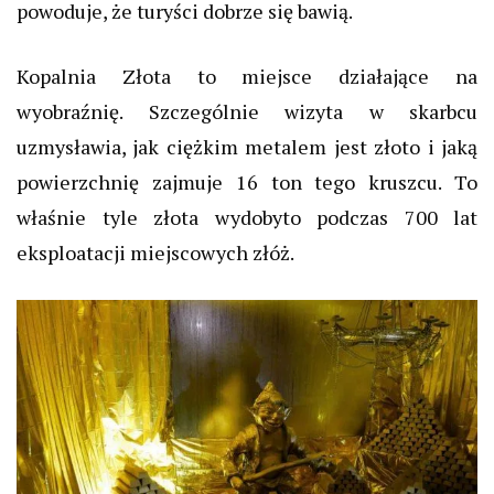
powoduje, że turyści dobrze się bawią.
Kopalnia Złota to miejsce działające na
wyobraźnię. Szczególnie wizyta w skarbcu
uzmysławia, jak ciężkim metalem jest złoto i jaką
powierzchnię zajmuje 16 ton tego kruszcu. To
właśnie tyle złota wydobyto podczas 700 lat
eksploatacji miejscowych złóż.