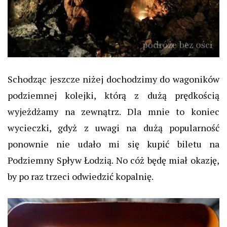
Schodząc jeszcze niżej dochodzimy do wagoników
podziemnej kolejki, którą z dużą prędkością
wyjeżdżamy na zewnątrz. Dla mnie to koniec
wycieczki, gdyż z uwagi na dużą popularność
ponownie nie udało mi się kupić biletu na
Podziemny Spływ Łodzią. No cóż będę miał okazję,
by po raz trzeci odwiedzić kopalnię.