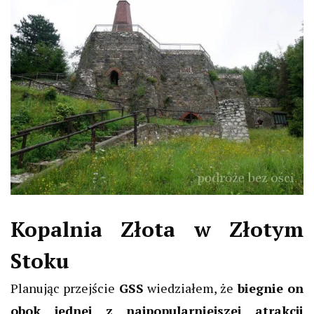
Kopalnia Złota w Złotym
Stoku
Planując przejście
GSS
wiedziałem, że
biegnie on
obok jednej z najpopularniejszej atrakcji