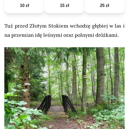
10 zł
15 zł
25 zł
Tuż przed Złotym Stokiem wchodzę głębiej w las i
na przemian idę leśnymi oraz polnymi dróżkami.