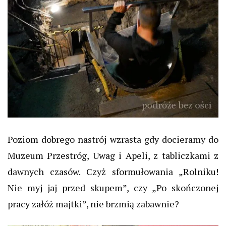
Poziom dobrego nastrój wzrasta gdy docieramy do
Muzeum Przestróg, Uwag i Apeli, z tabliczkami z
dawnych czasów. Czyż sformułowania „Rolniku!
Nie myj jaj przed skupem”, czy „Po skończonej
pracy załóż majtki”, nie brzmią zabawnie?