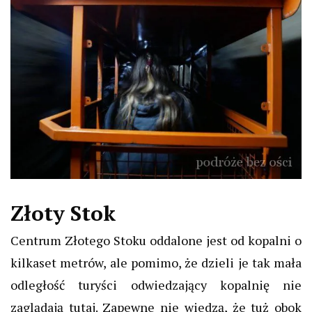
Złoty Stok
Centrum Złotego Stoku oddalone jest od kopalni o
kilkaset metrów, ale pomimo, że dzieli je tak mała
odległość turyści odwiedzający kopalnię nie
zaglądają tutaj. Zapewne nie wiedzą, że tuż obok