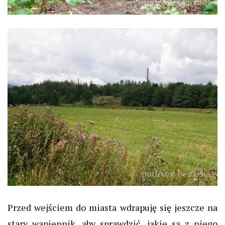
Przed wejściem do miasta wdrapuję się jeszcze na
stary wapiennik, aby sprawdzić, jakie są z niego