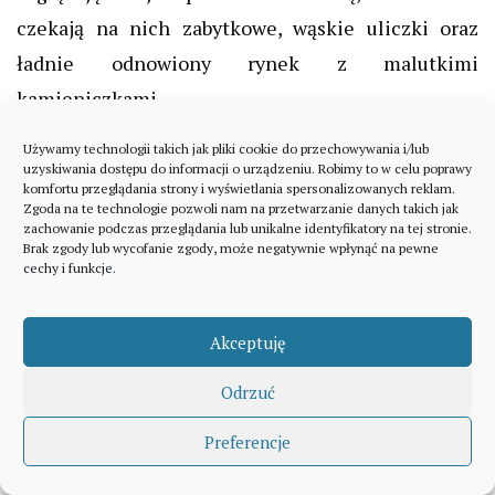
czekają na nich zabytkowe, wąskie uliczki oraz
ładnie odnowiony rynek z malutkimi
kamieniczkami.
Używamy technologii takich jak pliki cookie do przechowywania i/lub
uzyskiwania dostępu do informacji o urządzeniu. Robimy to w celu poprawy
komfortu przeglądania strony i wyświetlania spersonalizowanych reklam.
Zgoda na te technologie pozwoli nam na przetwarzanie danych takich jak
zachowanie podczas przeglądania lub unikalne identyfikatory na tej stronie.
Brak zgody lub wycofanie zgody, może negatywnie wpłynąć na pewne
cechy i funkcje.
Akceptuję
Odrzuć
Preferencje