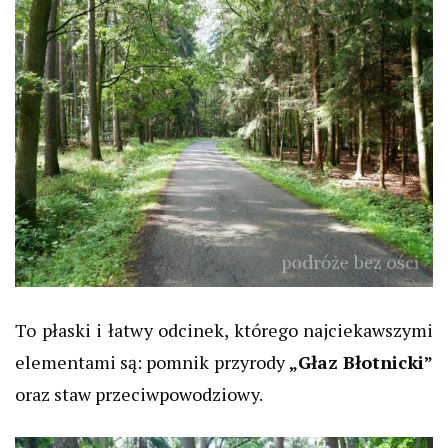
To płaski i łatwy odcinek, którego najciekawszymi
elementami są: pomnik przyrody
„Głaz Błotnicki”
oraz staw przeciwpowodziowy.