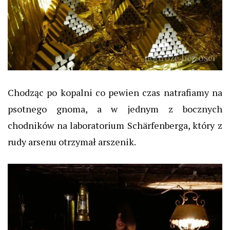
Chodząc po kopalni co pewien czas natrafiamy na
psotnego gnoma, a w jednym z bocznych
chodników na laboratorium Schärfenberga, który z
rudy arsenu otrzymał arszenik.