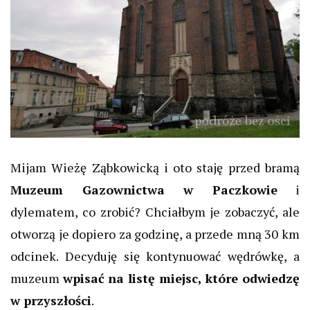
Mijam Wieżę Ząbkowicką i oto staję przed bramą
Muzeum Gazownictwa w Paczkowie
i
dylematem, co zrobić? Chciałbym je zobaczyć, ale
otworzą je dopiero za godzinę, a przede mną 30 km
odcinek. Decyduję się kontynuować wędrówkę, a
muzeum
wpisać na listę miejsc, które odwiedzę
w przyszłości
.