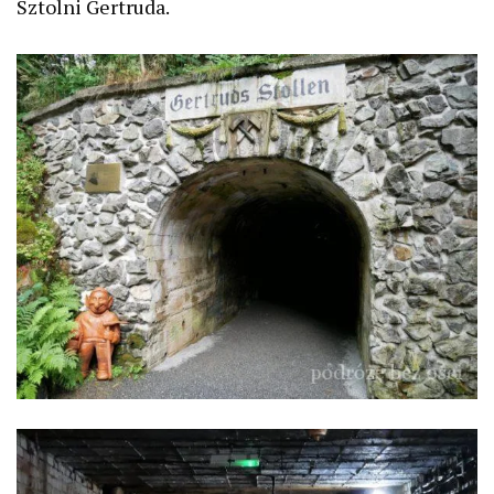
Sztolni Gertruda.