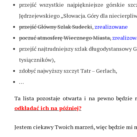
przejść wszystkie najpiękniejsze górskie sz
Jędrzejewskiego „Słowacja. Góry dla niecierpl
przejść Główny Szlak Sudecki
,
zrealizowane
poczuć atmosferę Wiecznego Miasta,
zrealizo
przejść najtrudniejszy szlak długodystansowy G
tysiączników),
zdobyć najwyższy szczyt Tatr – Gerlach,
…
Ta lista pozostaje otwarta i na pewno będzie 
odkładać ich na później?
Jestem ciekawy Twoich marzeń, więc będzie mi mi