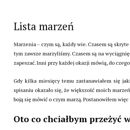
Lista marzeń
Marzenia – czym
są, każdy wie.
Czasem są skryte 
tym zawsze marzyliśmy.
Czasem są na wyciągnięci
zapeszać. Inni przy każdej okazji
mówią, do czego
Gdy kilka miesięcy temu zastanawiałem się jaki
spisaniu okazało się, że większość moich marzeń 
boją się mówić o czym marzą. Postanowiłem więc 
Oto co chciałbym przeżyć w