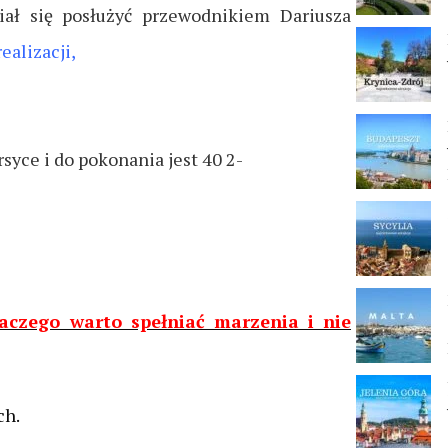
ciał się posłużyć przewodnikiem Dariusza
ealizacji,
syce i do pokonania jest 40 2-
aczego warto spełniać marzenia i nie
ch.