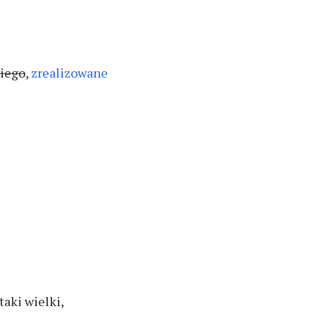
kiego
,
zrealizowane
taki wielki,