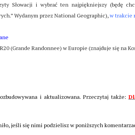
czyty Słowacji i wybrać ten najpiękniejszy (będę ch
iwych.” Wydanym przez National Geographic),
w trakcie r
wane
R20 (Grande Randonnee) w Europie (znajduje się na Kor
rozbudowywana i aktualizowana. Przeczytaj także:
Dl
ło, jeśli się nimi podzielisz w poniższych komentarza