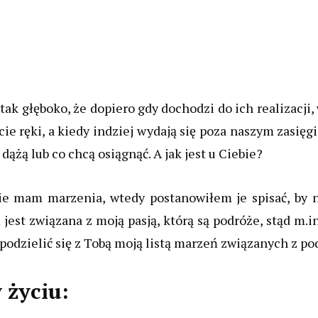
tak głęboko, że dopiero gdy
dochodzi do ich realizacji
e ręki, a kiedy indziej wydają się poza naszym zasięgi
 dążą lub
co chcą osiągnąć. A jak jest u Ciebie?
e mam marzenia, wtedy postanowiłem je spisać, by ni
jest związana z moją pasją, którą są podróże, stąd m.in
podzielić się z Tobą moją listą marzeń związanych z po
 życiu: