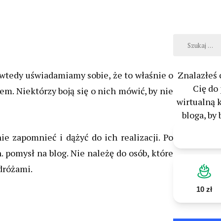
Szukaj:
, wtedy uświadamiamy sobie,
że to właśnie o
Znalazłeś 
Cię do
em. Niektórzy boją się o nich mówić, by nie
wirtualną 
bloga, by 
e zapomnieć i dążyć do ich realizacji. Po
. pomysł na blog. Nie należę do osób, które
dróżami.
10 zł