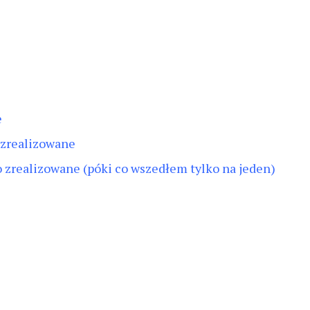
e
zrealizowane
 zrealizowane (póki co wszedłem tylko na jeden)