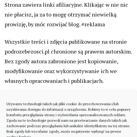
Strona zawiera linki afiliacyjne. Klikając w nie nic
nie płacisz, ja za to mogę otrzymać niewielką
prowizję, by móc rozwijać blog. #reklama
Wszystkie treści i zdjęcia publikowane na stronie
podrozebezosci.pl chronione są prawem autorskim.
Bez zgody autora zabronione jest kopiowanie,
modyfikowanie oraz wykorzystywanie ich we
własnych opracowaniach i publikacjach.
Używamy technologii takich jak pliki cookie do przechowywania i/lub
uzyskiwania dostępu do informacji o urządzeniu. Robimy to w celu poprawy
komfortu przeglądania strony i wyświetlania spersonalizowanych reklam.
Zgoda na te technologie pozwoli nam na przetwarzanie danych takich jak
zachowanie podczas przeglądania lub unikalne identyfikatory na tej stronie.
Brak zgody lub wycofanie zgody, może negatywnie wpłynąć na pewne
cechy i funkcje.