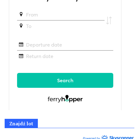
Znajdź lot