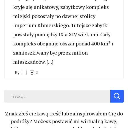
kryje się unikatowy, zabytkowy kompleks
miejski pozostały po dawnej stolicy
Imperium Khmerskiego. Tutejsze zabytki
powstały pomiędzy IX a XIV wiekiem. Cały
kompleks obejmuje obszar ponad 400 km² i
zamieszkiwany był przez milion
mieszkańców. […]
By
2
Szukaj:
Znalazłeś ciekawą treść lub zainspirowałem Cię do
podróży? Możesz postawić mi wirtualną kawę,