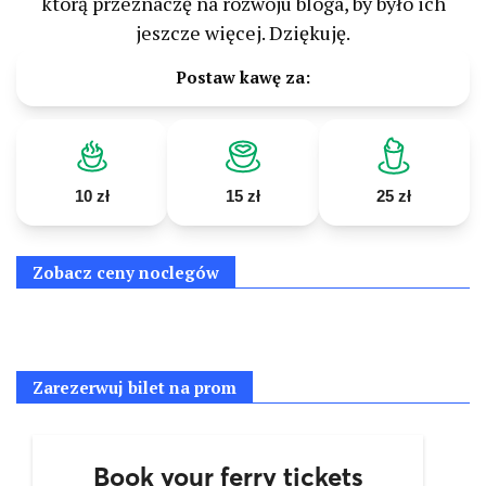
którą przeznaczę na rozwoju bloga, by było ich
jeszcze więcej. Dziękuję.
Postaw kawę za:
10 zł
15 zł
25 zł
Zobacz ceny noclegów
Zarezerwuj bilet na prom