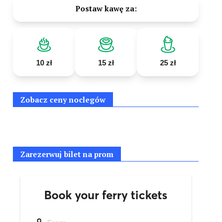
Postaw kawę za:
10 zł
15 zł
25 zł
Zobacz ceny noclegów
Zarezerwuj bilet na prom