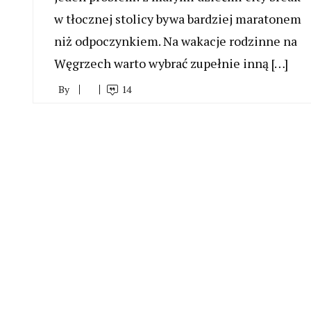
w tłocznej stolicy bywa bardziej maratonem
niż odpoczynkiem. Na wakacje rodzinne na
Węgrzech warto wybrać zupełnie inną […]
By
14