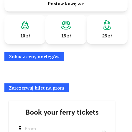
Postaw kawę za:
10 zł
15 zł
25 zł
Zobacz ceny noclegów
Zarezerwuj bilet na prom