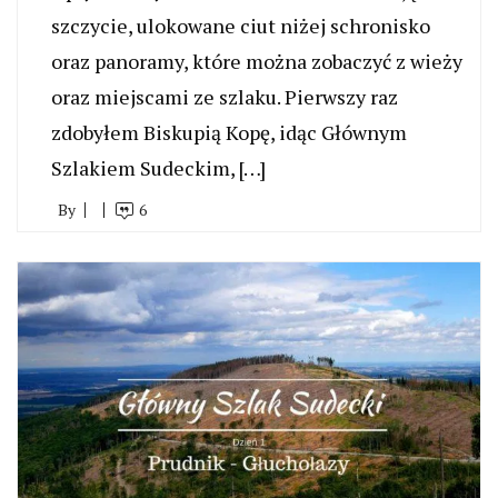
szczycie, ulokowane ciut niżej schronisko
oraz panoramy, które można zobaczyć z wieży
oraz miejscami ze szlaku. Pierwszy raz
zdobyłem Biskupią Kopę, idąc Głównym
Szlakiem Sudeckim, […]
By
6