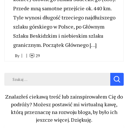
Przede mną samotne przejście ok. 440 km.
Tyle wynosi długość trzeciego najdłuższego
szlaku górskiego w Polsce, po Głównym
Szlaku Beskidzkim i niebieskim szlaku
granicznym. Początek Głównego […]
By
29
Szukaj:
Znalazłeś ciekawą treść lub zainspirowałem Cię do
podróży? Możesz postawić mi wirtualną kawę,
którą przeznaczę na rozwoju bloga, by było ich
jeszcze więcej. Dziękuję.