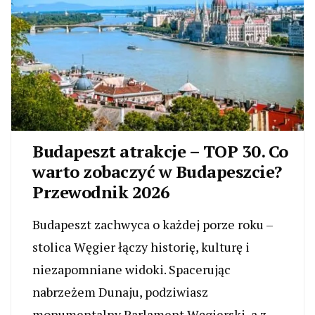
Budapeszt atrakcje – TOP 30. Co
warto zobaczyć w Budapeszcie?
Przewodnik 2026
Budapeszt zachwyca o każdej porze roku –
stolica Węgier łączy historię, kulturę i
niezapomniane widoki. Spacerując
nabrzeżem Dunaju, podziwiasz
monumentalny Parlament Węgierski, a z