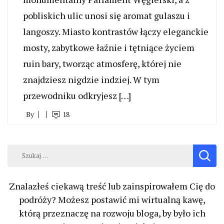
pobliskich ulic unosi się aromat gulaszu i
langoszy. Miasto kontrastów łączy eleganckie
mosty, zabytkowe łaźnie i tętniące życiem
ruin bary, tworząc atmosferę, której nie
znajdziesz nigdzie indziej. W tym
przewodniku odkryjesz […]
By
18
Szukaj:
Znalazłeś ciekawą treść lub zainspirowałem Cię do
podróży? Możesz postawić mi wirtualną kawę,
którą przeznaczę na rozwoju bloga, by było ich