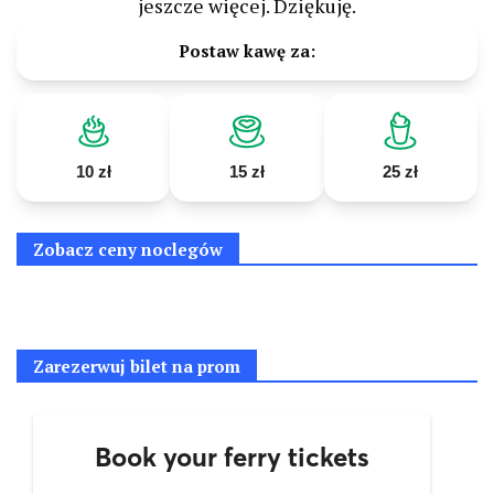
jeszcze więcej. Dziękuję.
Postaw kawę za:
10 zł
15 zł
25 zł
Zobacz ceny noclegów
Zarezerwuj bilet na prom