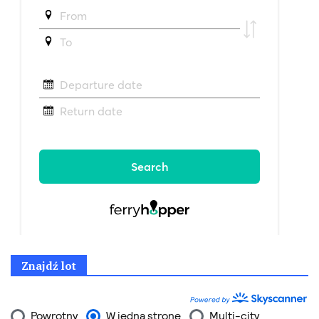
Znajdź lot