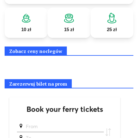
10 zł
15 zł
25 zł
Zobacz ceny noclegów
Zarezerwuj bilet na prom