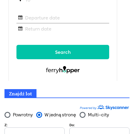
Znajdź lot