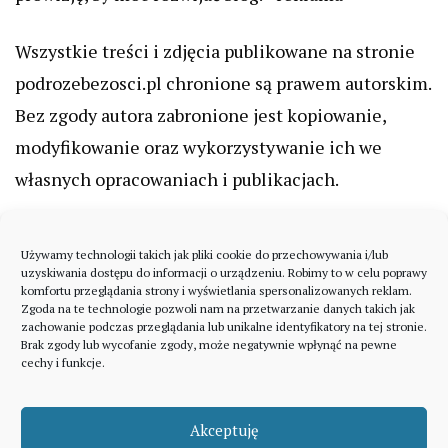
Wszystkie treści i zdjęcia publikowane na stronie
podrozebezosci.pl chronione są prawem autorskim.
Bez zgody autora zabronione jest kopiowanie,
modyfikowanie oraz wykorzystywanie ich we
własnych opracowaniach i publikacjach.
Używamy technologii takich jak pliki cookie do przechowywania i/lub
uzyskiwania dostępu do informacji o urządzeniu. Robimy to w celu poprawy
komfortu przeglądania strony i wyświetlania spersonalizowanych reklam.
Zgoda na te technologie pozwoli nam na przetwarzanie danych takich jak
zachowanie podczas przeglądania lub unikalne identyfikatory na tej stronie.
Brak zgody lub wycofanie zgody, może negatywnie wpłynąć na pewne
cechy i funkcje.
Akceptuję