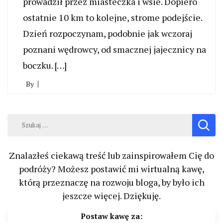
prowadził przez miasteczka i wsie. Dopiero
ostatnie 10 km to kolejne, strome podejście.
Dzień rozpoczynam, podobnie jak wczoraj
poznani wędrowcy, od smacznej jajecznicy na
boczku. […]
By
Szukaj:
Znalazłeś ciekawą treść lub zainspirowałem Cię do
podróży? Możesz postawić mi wirtualną kawę,
którą przeznaczę na rozwoju bloga, by było ich
jeszcze więcej. Dziękuję.
Postaw kawę za: