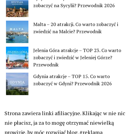
zobaczyć na Sycylii? Przewodnik 2026
Malta – 20 atrakcji. Co warto zobaczyć i
zwiedzić na Malcie? Przewodnik
Jelenia Góra atrakcje – TOP 23. Co warto
zobaczyć i zwiedzić w Jeleniej Górze?
Przewodnik
Gdynia atrakcje – TOP 15. Co warto
zobaczyć w Gdyni? Przewodnik 2026
Strona zawiera linki afiliacyjne. Klikając w nie nic
nie płacisz, ja za to mogę otrzymać niewielką
prowizję, by móc rozwijać blog. #reklama