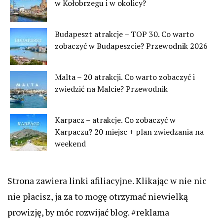
w Kołobrzegu i w okolicy?
Budapeszt atrakcje – TOP 30. Co warto
zobaczyć w Budapeszcie? Przewodnik 2026
Malta – 20 atrakcji. Co warto zobaczyć i
zwiedzić na Malcie? Przewodnik
Karpacz – atrakcje. Co zobaczyć w
Karpaczu? 20 miejsc + plan zwiedzania na
weekend
Strona zawiera linki afiliacyjne. Klikając w nie nic
nie płacisz, ja za to mogę otrzymać niewielką
prowizję, by móc rozwijać blog. #reklama