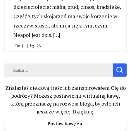
dziesięciolecia: mafia, brud, chaos, kradzieże.
Część z tych skojarzeń ma swoje korzenie w
rzeczywistości, ale mija się z tym, czym
Neapol jest dziś. […]
By
28
Szukaj:
Znalazłeś ciekawą treść lub zainspirowałem Cię do
podróży? Możesz postawić mi wirtualną kawę,
którą przeznaczę na rozwoju bloga, by było ich
jeszcze więcej. Dziękuję.
Postaw kawę za: