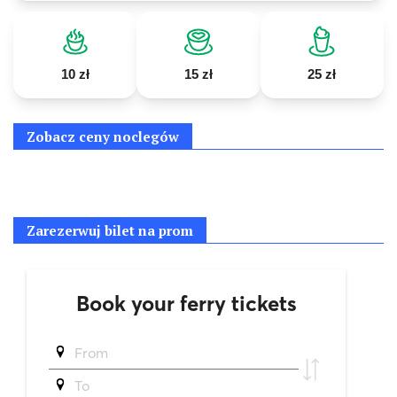
10 zł
15 zł
25 zł
Zobacz ceny noclegów
Zarezerwuj bilet na prom