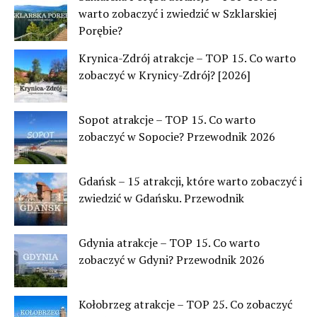
warto zobaczyć i zwiedzić w Szklarskiej
Porębie?
Krynica-Zdrój atrakcje – TOP 15. Co warto
zobaczyć w Krynicy-Zdrój? [2026]
Sopot atrakcje – TOP 15. Co warto
zobaczyć w Sopocie? Przewodnik 2026
Gdańsk – 15 atrakcji, które warto zobaczyć i
zwiedzić w Gdańsku. Przewodnik
Gdynia atrakcje – TOP 15. Co warto
zobaczyć w Gdyni? Przewodnik 2026
Kołobrzeg atrakcje – TOP 25. Co zobaczyć