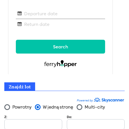
Znajdź lot