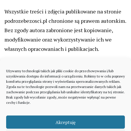
Wszystkie treści i zdjęcia publikowane na stronie
podrozebezosci.pl chronione są prawem autorskim.
Bez zgody autora zabronione jest kopiowanie,
modyfikowanie oraz wykorzystywanie ich we
własnych opracowaniach i publikacjach.
Używamy technologii takich jak pliki cookie do przechowywania i/lub
uzyskiwania dostępu do informacji o urządzeniu. Robimy to w celu poprawy
komfortu przeglądania strony i wyświetlania spersonalizowanych reklam.
Zgoda na te technologie pozwoli nam na przetwarzanie danych takich jak
zachowanie podczas przeglądania lub unikalne identyfikatory na tej stronie.
Brak zgody lub wycofanie zgody, może negatywnie wpłynąć na pewne
cechy i funkcje.
Akceptuję