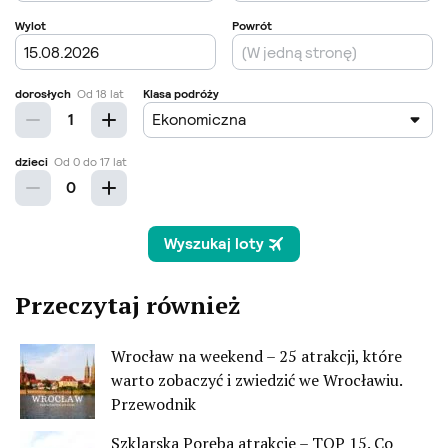
Przeczytaj również
Wrocław na weekend – 25 atrakcji, które
warto zobaczyć i zwiedzić we Wrocławiu.
Przewodnik
Szklarska Poręba atrakcje – TOP 15. Co