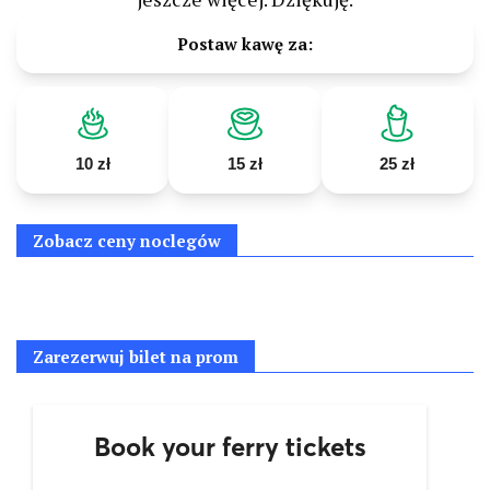
Postaw kawę za:
10 zł
15 zł
25 zł
Zobacz ceny noclegów
Zarezerwuj bilet na prom