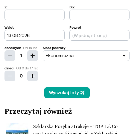
Przeczytaj również
Szklarska Poręba atrakcje – TOP 15. Co
warto zobaczyć i zwiedzić w Szklarskiej