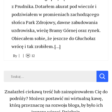
z Prudnika. Dotarłem akurat pod wieczór i
podziwiałem w promieniach zachodzącego
słońca Park Zdrojowy, dawne zabudowania
uzdrowiska, wieżę Bramy Górnej oraz rynek.
Obiecałem sobie, że jeszcze do Głuchołaz
wrócę i tak zrobiłem. […]
By
12
Szukaj:
Znalazłeś ciekawą treść lub zainspirowałem Cię do
podróży? Możesz postawić mi wirtualną kawę,
którą przeznaczę na rozwoju bloga, by było ich
jeszcze więcej. Dziękuję.