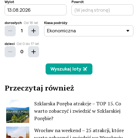
Przeczytaj również
Szklarska Poręba atrakcje – TOP 15. Co
warto zobaczyć i zwiedzić w Szklarskiej
Porębie?
Wrocław na weekend – 25 atrakcji, które
warto zobaczyć i zwiedzić we Wrocławiu.