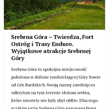
Srebrna Góra – Twierdza, Fort
Ostróg i Trasy Enduro.
Wyjątkowe atrakcje Srebrnej
Góry
Srebrna Góra to spokojna miejscowość
położona w dolinie rozdzielającej Góry Sowie
od Gór Bardzkich. Swoją nazwę zawdzięcza
odkrytym na tym terenie złożom srebra,
które niestety nie były zbyt obfite. Dlaczego
w takim razie Srebrna Góra nazywana bywa