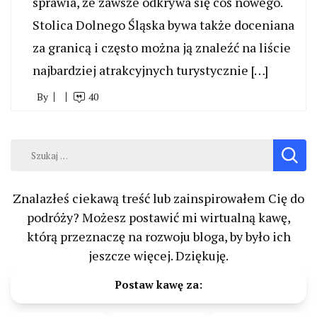
sprawia, że zawsze odkrywa się coś nowego.
Stolica Dolnego Śląska bywa także doceniana
za granicą i często można ją znaleźć na liście
najbardziej atrakcyjnych turystycznie […]
By
40
Szukaj:
Znalazłeś ciekawą treść lub zainspirowałem Cię do
podróży? Możesz postawić mi wirtualną kawę,
którą przeznaczę na rozwoju bloga, by było ich
jeszcze więcej. Dziękuję.
Postaw kawę za: