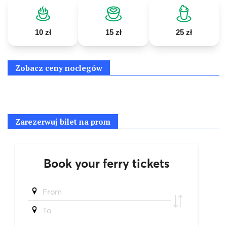
10 zł
15 zł
25 zł
Zobacz ceny noclegów
Zarezerwuj bilet na prom