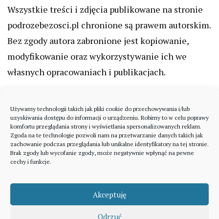
Wszystkie treści i zdjęcia publikowane na stronie
podrozebezosci.pl chronione są prawem autorskim.
Bez zgody autora zabronione jest kopiowanie,
modyfikowanie oraz wykorzystywanie ich we
własnych opracowaniach i publikacjach.
Używamy technologii takich jak pliki cookie do przechowywania i/lub
uzyskiwania dostępu do informacji o urządzeniu. Robimy to w celu poprawy
komfortu przeglądania strony i wyświetlania spersonalizowanych reklam.
Zgoda na te technologie pozwoli nam na przetwarzanie danych takich jak
zachowanie podczas przeglądania lub unikalne identyfikatory na tej stronie.
Brak zgody lub wycofanie zgody, może negatywnie wpłynąć na pewne
cechy i funkcje.
Akceptuję
Odrzuć