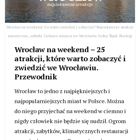
Wrocław na weekend. Co warto zwiedzić i zobaczyć? Najciekawsze atrakcje
turystyczne, zabytki. Ciekawe miejsca we Wrocławiu. Dolny Śląsk. Noclegi
Wrocław na weekend – 25
atrakcji, które warto zobaczyć i
zwiedzić we Wrocławiu.
Przewodnik
Wrocław to jedno z najpiękniejszych i
najpopularniejszych miast w Polsce. Można
do niego przyjechać na weekend w ciemno i
nigdy człowiek nie będzie się nudził. Ogrom
atrakcji, zabytków, klimatycznych restauracji