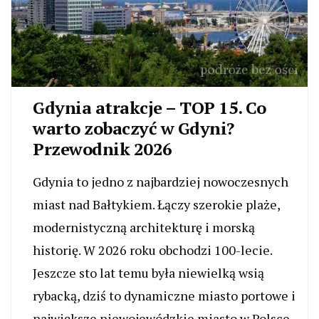
Gdynia atrakcje – TOP 15. Co
warto zobaczyć w Gdyni?
Przewodnik 2026
Gdynia to jedno z najbardziej nowoczesnych
miast nad Bałtykiem. Łączy szerokie plaże,
modernistyczną architekturę i morską
historię. W 2026 roku obchodzi 100-lecie.
Jeszcze sto lat temu była niewielką wsią
rybacką, dziś to dynamiczne miasto portowe i
największe niewojewódzkie miasto w Polsce.