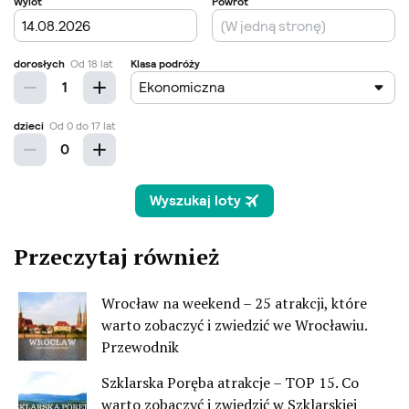
Przeczytaj również
Wrocław na weekend – 25 atrakcji, które
warto zobaczyć i zwiedzić we Wrocławiu.
Przewodnik
Szklarska Poręba atrakcje – TOP 15. Co
warto zobaczyć i zwiedzić w Szklarskiej