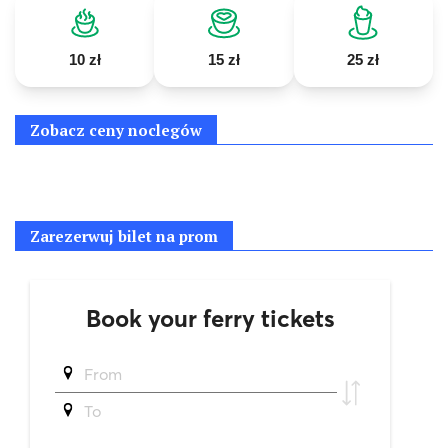
10 zł
15 zł
25 zł
Zobacz ceny noclegów
Zarezerwuj bilet na prom