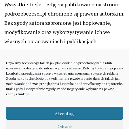
Wszystkie treści i zdjęcia publikowane na stronie
podrozebezosci.pl chronione są prawem autorskim.
Bez zgody autora zabronione jest kopiowanie,
modyfikowanie oraz wykorzystywanie ich we
własnych opracowaniach i publikacjach.
Używamy technologii takich jak pliki cookie do przechowywania i/lub
uzyskiwania dostępu do informacji o urządzeniu. Robimy to w celu poprawy
komfortu przeglądania strony i wyświetlania spersonalizowanych reklam.
Zgoda na te technologie pozwoli nam na przetwarzanie danych takich jak
zachowanie podczas przeglądania lub unikalne identyfikatory na tej stronie.
Brak zgody lub wycofanie zgody, może negatywnie wpłynąć na pewne
cechy i funkcje.
Akceptuję
Odrzuć