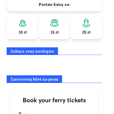
Postaw kawę za:
10 zł
15 zł
25 zł
Zobacz ceny noclegów
Zarezerwuj bilet na prom