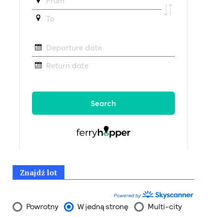
Znajdź lot