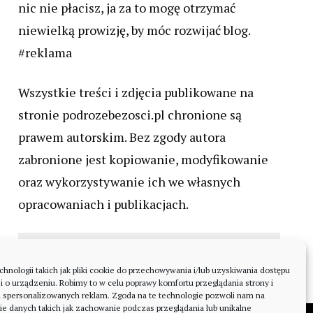
nic nie płacisz, ja za to mogę otrzymać
niewielką prowizję, by móc rozwijać blog.
#reklama
Wszystkie treści i zdjęcia publikowane na
stronie podrozebezosci.pl chronione są
prawem autorskim. Bez zgody autora
zabronione jest kopiowanie, modyfikowanie
oraz wykorzystywanie ich we własnych
opracowaniach i publikacjach.
nologii takich jak pliki cookie do przechowywania i/lub uzyskiwania dostępu
i o urządzeniu. Robimy to w celu poprawy komfortu przeglądania strony i
a spersonalizowanych reklam. Zgoda na te technologie pozwoli nam na
ie danych takich jak zachowanie podczas przeglądania lub unikalne