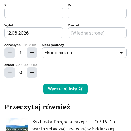
Przeczytaj również
Szklarska Poręba atrakcje – TOP 15. Co
warto zobaczyć i zwiedzić w Szklarskiej