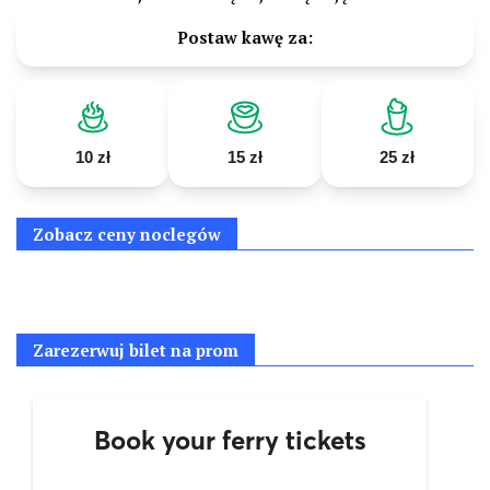
Postaw kawę za:
10 zł
15 zł
25 zł
Zobacz ceny noclegów
Zarezerwuj bilet na prom