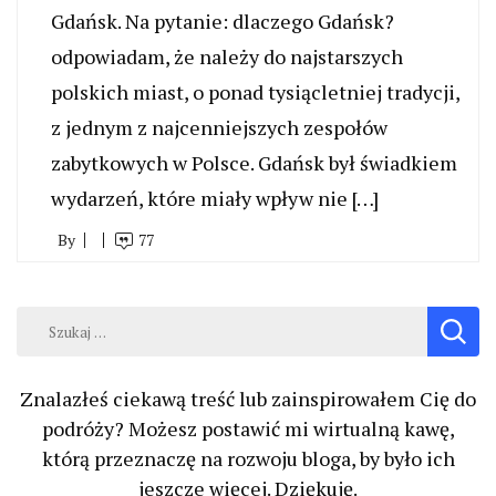
Gdańsk. Na pytanie: dlaczego Gdańsk?
odpowiadam, że należy do najstarszych
polskich miast, o ponad tysiącletniej tradycji,
z jednym z najcenniejszych zespołów
zabytkowych w Polsce. Gdańsk był świadkiem
wydarzeń, które miały wpływ nie […]
By
77
Szukaj:
Znalazłeś ciekawą treść lub zainspirowałem Cię do
podróży? Możesz postawić mi wirtualną kawę,
którą przeznaczę na rozwoju bloga, by było ich
jeszcze więcej. Dziękuję.