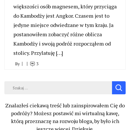
większości osób magnesem, który przyciąga
do Kambodży jest Angkor. Czasem jest to
jedyne miejsce odwiedzane w tym kraju. Ja
postanowiłem zobaczyć różne oblicza
Kambodży i swoją podróż rozpocząłem od
stolicy. Przylatuję […]
By
3
Szukaj:
Znalazłeś ciekawą treść lub zainspirowałem Cię do
podróży? Możesz postawić mi wirtualną kawę,
którą przeznaczę na rozwoju bloga, by było ich
jeszcze więcej. Dziękuję.