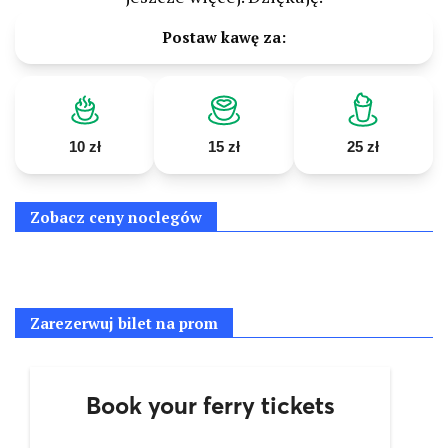
Postaw kawę za:
10 zł
15 zł
25 zł
Zobacz ceny noclegów
Zarezerwuj bilet na prom