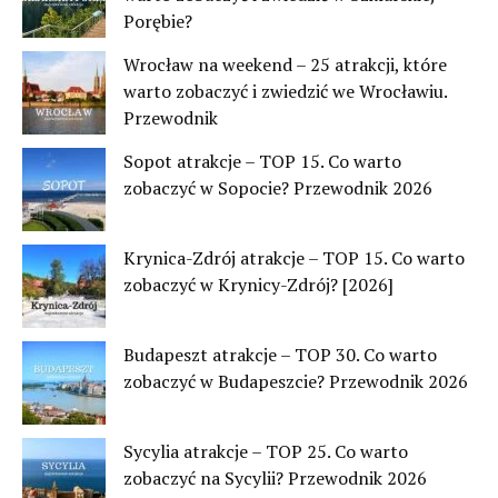
Porębie?
Wrocław na weekend – 25 atrakcji, które
warto zobaczyć i zwiedzić we Wrocławiu.
Przewodnik
Sopot atrakcje – TOP 15. Co warto
zobaczyć w Sopocie? Przewodnik 2026
Krynica-Zdrój atrakcje – TOP 15. Co warto
zobaczyć w Krynicy-Zdrój? [2026]
Budapeszt atrakcje – TOP 30. Co warto
zobaczyć w Budapeszcie? Przewodnik 2026
Sycylia atrakcje – TOP 25. Co warto
zobaczyć na Sycylii? Przewodnik 2026