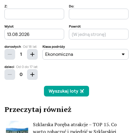
Przeczytaj również
Szklarska Poręba atrakcje – TOP 15. Co
warto zobaczyć i zwiedzić w Szklarskiej