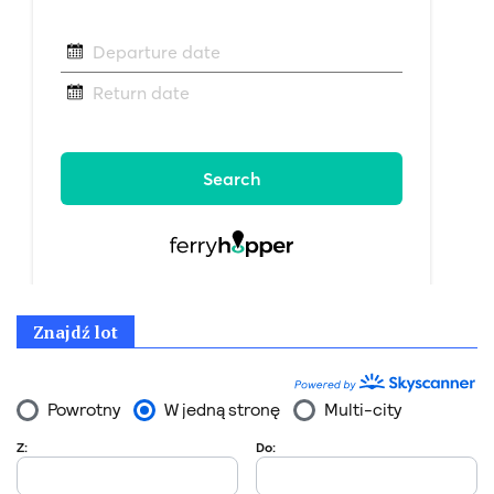
Znajdź lot