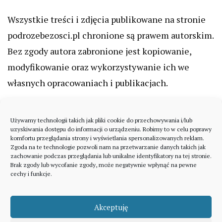
Wszystkie treści i zdjęcia publikowane na stronie
podrozebezosci.pl chronione są prawem autorskim.
Bez zgody autora zabronione jest kopiowanie,
modyfikowanie oraz wykorzystywanie ich we
własnych opracowaniach i publikacjach.
Używamy technologii takich jak pliki cookie do przechowywania i/lub
uzyskiwania dostępu do informacji o urządzeniu. Robimy to w celu poprawy
komfortu przeglądania strony i wyświetlania spersonalizowanych reklam.
Zgoda na te technologie pozwoli nam na przetwarzanie danych takich jak
zachowanie podczas przeglądania lub unikalne identyfikatory na tej stronie.
Brak zgody lub wycofanie zgody, może negatywnie wpłynąć na pewne
cechy i funkcje.
Akceptuję