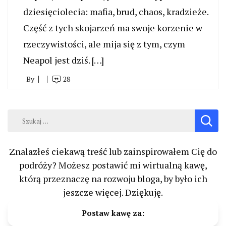
dziesięciolecia: mafia, brud, chaos, kradzieże.
Część z tych skojarzeń ma swoje korzenie w
rzeczywistości, ale mija się z tym, czym
Neapol jest dziś. […]
By
28
Szukaj:
Znalazłeś ciekawą treść lub zainspirowałem Cię do
podróży? Możesz postawić mi wirtualną kawę,
którą przeznaczę na rozwoju bloga, by było ich
jeszcze więcej. Dziękuję.
Postaw kawę za: