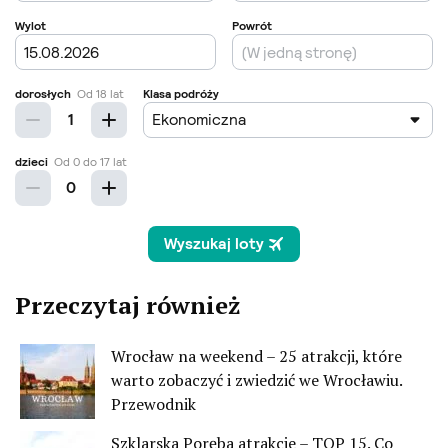
Przeczytaj również
Wrocław na weekend – 25 atrakcji, które
warto zobaczyć i zwiedzić we Wrocławiu.
Przewodnik
Szklarska Poręba atrakcje – TOP 15. Co