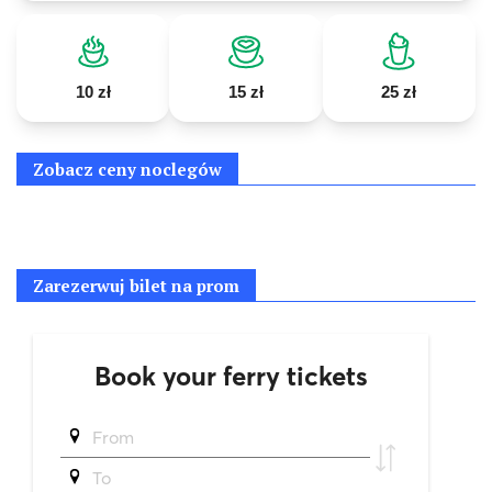
10 zł
15 zł
25 zł
Zobacz ceny noclegów
Zarezerwuj bilet na prom