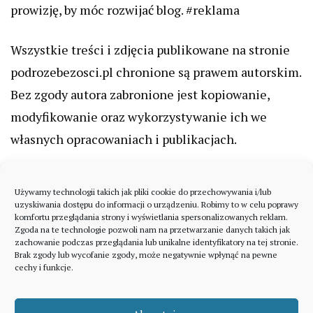
prowizję, by móc rozwijać blog. #reklama
Wszystkie treści i zdjęcia publikowane na stronie
podrozebezosci.pl chronione są prawem autorskim.
Bez zgody autora zabronione jest kopiowanie,
modyfikowanie oraz wykorzystywanie ich we
własnych opracowaniach i publikacjach.
Używamy technologii takich jak pliki cookie do przechowywania i/lub
uzyskiwania dostępu do informacji o urządzeniu. Robimy to w celu poprawy
komfortu przeglądania strony i wyświetlania spersonalizowanych reklam.
Zgoda na te technologie pozwoli nam na przetwarzanie danych takich jak
zachowanie podczas przeglądania lub unikalne identyfikatory na tej stronie.
Brak zgody lub wycofanie zgody, może negatywnie wpłynąć na pewne
cechy i funkcje.