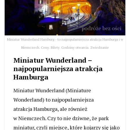
Miniatur Wunderland Hamburg - to najpopularniejsza atrakcja Hamburga i w
Niemczech. Ceny. Bilety. Godziny otwarcia. Zwiedzanie
Miniatur Wunderland –
najpopularniejsza atrakcja
Hamburga
Miniatur Wunderland (Miniature
Wonderland) to najpopularniejsza
atrakcja Hamburga, ale również
w Niemczech. Czy to nie dziwne, że park
miniatur, czyli miejsce, które kojarzy się jako