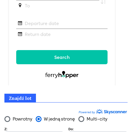
Znajdź lot