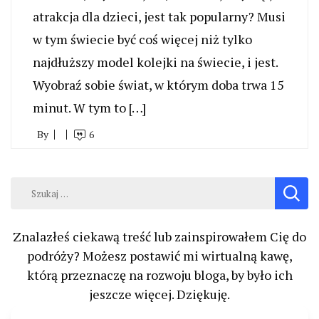
atrakcja dla dzieci, jest tak popularny? Musi
w tym świecie być coś więcej niż tylko
najdłuższy model kolejki na świecie, i jest.
Wyobraź sobie świat, w którym doba trwa 15
minut. W tym to […]
By
6
Szukaj:
Znalazłeś ciekawą treść lub zainspirowałem Cię do
podróży? Możesz postawić mi wirtualną kawę,
którą przeznaczę na rozwoju bloga, by było ich
jeszcze więcej. Dziękuję.