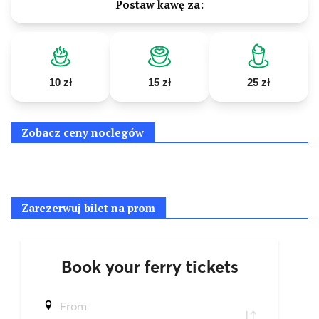
Postaw kawę za:
10 zł
15 zł
25 zł
Zobacz ceny noclegów
Zarezerwuj bilet na prom