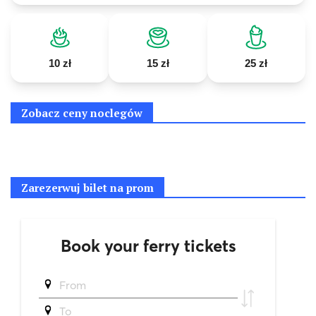
10 zł
15 zł
25 zł
Zobacz ceny noclegów
Zarezerwuj bilet na prom