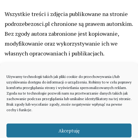
Wszystkie treści i zdjęcia publikowane na stronie
podrozebezosci.pl chronione są prawem autorskim.
Bez zgody autora zabronione jest kopiowanie,
modyfikowanie oraz wykorzystywanie ich we
własnych opracowaniach i publikacjach.
Używamy technologii takich jak pliki cookie do przechowywania i/lub
uzyskiwania dostępu do informacji o urządzeniu. Robimy to w celu poprawy
komfortu przeglądania strony i wyświetlania spersonalizowanych reklam.
Zgoda na te technologie pozwoli nam na przetwarzanie danych takich jak
zachowanie podczas przeglądania lub unikalne identyfikatory na tej stronie.
Brak zgody lub wycofanie zgody, może negatywnie wpłynąć na pewne
cechy i funkcje.
Akceptuję