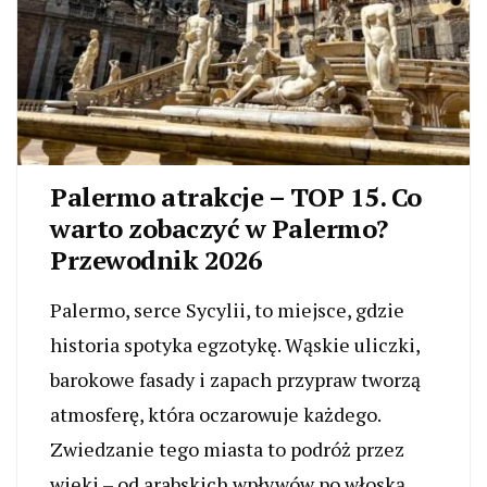
Palermo atrakcje – TOP 15. Co
warto zobaczyć w Palermo?
Przewodnik 2026
Palermo, serce Sycylii, to miejsce, gdzie
historia spotyka egzotykę. Wąskie uliczki,
barokowe fasady i zapach przypraw tworzą
atmosferę, która oczarowuje każdego.
Zwiedzanie tego miasta to podróż przez
wieki – od arabskich wpływów po włoską