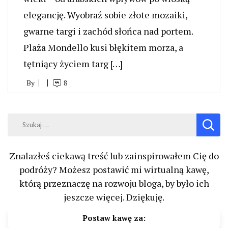
elegancję. Wyobraź sobie złote mozaiki,
gwarne targi i zachód słońca nad portem.
Plaża Mondello kusi błękitem morza, a
tętniący życiem targ […]
By
8
Szukaj:
Znalazłeś ciekawą treść lub zainspirowałem Cię do
podróży? Możesz postawić mi wirtualną kawę,
którą przeznaczę na rozwoju bloga, by było ich
jeszcze więcej. Dziękuję.
Postaw kawę za: