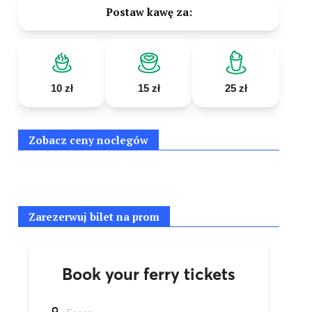
Postaw kawę za:
10 zł
15 zł
25 zł
Zobacz ceny noclegów
Zarezerwuj bilet na prom