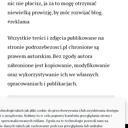
nic nie płacisz, ja za to mogę otrzymać
niewielką prowizję, by móc rozwijać blog.
#reklama
Wszystkie treści i zdjęcia publikowane na
stronie podrozebezosci.pl chronione są
prawem autorskim. Bez zgody autora
zabronione jest kopiowanie, modyfikowanie
oraz wykorzystywanie ich we własnych
opracowaniach i publikacjach.
nologii takich jak pliki cookie do przechowywania i/lub uzyskiwania dostępu
i o urządzeniu. Robimy to w celu poprawy komfortu przeglądania strony i
a spersonalizowanych reklam. Zgoda na te technologie pozwoli nam na
ie danych takich jak zachowanie podczas przeglądania lub unikalne