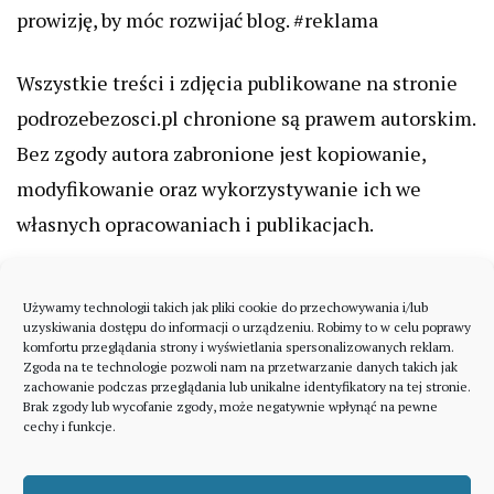
prowizję, by móc rozwijać blog. #reklama
Wszystkie treści i zdjęcia publikowane na stronie
podrozebezosci.pl chronione są prawem autorskim.
Bez zgody autora zabronione jest kopiowanie,
modyfikowanie oraz wykorzystywanie ich we
własnych opracowaniach i publikacjach.
Używamy technologii takich jak pliki cookie do przechowywania i/lub
uzyskiwania dostępu do informacji o urządzeniu. Robimy to w celu poprawy
komfortu przeglądania strony i wyświetlania spersonalizowanych reklam.
Zgoda na te technologie pozwoli nam na przetwarzanie danych takich jak
zachowanie podczas przeglądania lub unikalne identyfikatory na tej stronie.
Brak zgody lub wycofanie zgody, może negatywnie wpłynąć na pewne
cechy i funkcje.