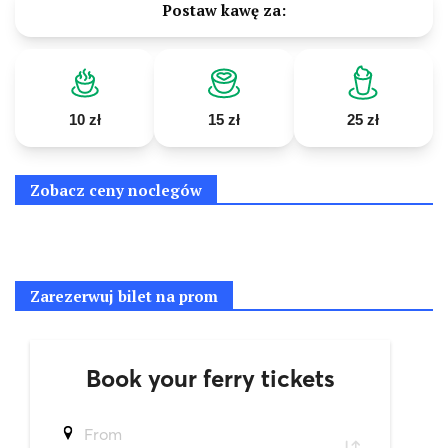
Postaw kawę za:
10 zł
15 zł
25 zł
Zobacz ceny noclegów
Zarezerwuj bilet na prom