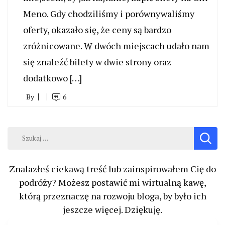
Meno. Gdy chodziliśmy i porównywaliśmy
oferty, okazało się, że ceny są bardzo
zróżnicowane. W dwóch miejscach udało nam
się znaleźć bilety w dwie strony oraz
dodatkowo […]
By
6
Szukaj:
Znalazłeś ciekawą treść lub zainspirowałem Cię do
podróży? Możesz postawić mi wirtualną kawę,
którą przeznaczę na rozwoju bloga, by było ich
jeszcze więcej. Dziękuję.