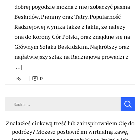
dobrej pogodzie można z niej zobaczyć pasma
Beskidów, Pieniny oraz Tatry. Popularność
Radziejowej wynika także z faktu, że należy
ona do Korony Gór Polski, oraz znajduje się na
Głównym Szlaku Beskidzkim. Najkrótszy oraz
najłatwiejszy szlak na Radziejową prowadzi z
[…]
By
12
Szukaj:
Znalazłeś ciekawą treść lub zainspirowałem Cię do
podróży? Możesz postawić mi wirtualną kawę,