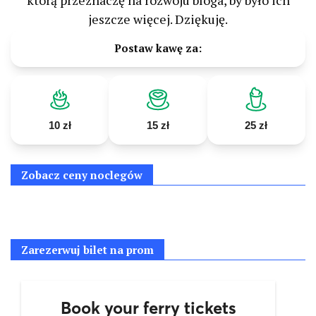
którą przeznaczę na rozwoju bloga, by było ich
jeszcze więcej. Dziękuję.
Postaw kawę za:
10 zł
15 zł
25 zł
Zobacz ceny noclegów
Zarezerwuj bilet na prom