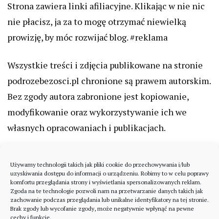
Strona zawiera linki afiliacyjne. Klikając w nie nic
nie płacisz, ja za to mogę otrzymać niewielką
prowizję, by móc rozwijać blog. #reklama
Wszystkie treści i zdjęcia publikowane na stronie
podrozebezosci.pl chronione są prawem autorskim.
Bez zgody autora zabronione jest kopiowanie,
modyfikowanie oraz wykorzystywanie ich we
własnych opracowaniach i publikacjach.
Używamy technologii takich jak pliki cookie do przechowywania i/lub
uzyskiwania dostępu do informacji o urządzeniu. Robimy to w celu poprawy
komfortu przeglądania strony i wyświetlania spersonalizowanych reklam.
Zgoda na te technologie pozwoli nam na przetwarzanie danych takich jak
zachowanie podczas przeglądania lub unikalne identyfikatory na tej stronie.
Brak zgody lub wycofanie zgody, może negatywnie wpłynąć na pewne
cechy i funkcje.