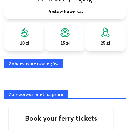
Postaw kawę za:
10 zł
15 zł
25 zł
Zobacz ceny noclegów
Zarezerwuj bilet na prom