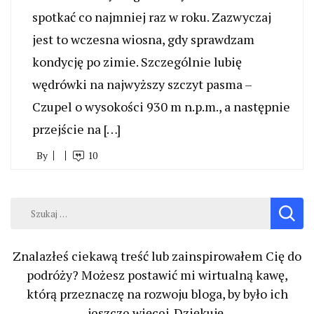
spotkać co najmniej raz w roku. Zazwyczaj
jest to wczesna wiosna, gdy sprawdzam
kondycję po zimie. Szczególnie lubię
wędrówki na najwyższy szczyt pasma –
Czupel o wysokości 930 m n.p.m., a następnie
przejście na […]
By
10
Szukaj:
Znalazłeś ciekawą treść lub zainspirowałem Cię do
podróży? Możesz postawić mi wirtualną kawę,
którą przeznaczę na rozwoju bloga, by było ich
jeszcze więcej. Dziękuję.