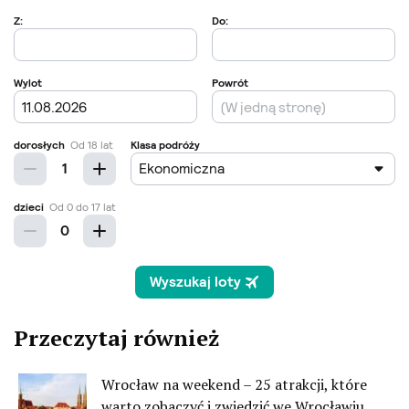
Przeczytaj również
Wrocław na weekend – 25 atrakcji, które
warto zobaczyć i zwiedzić we Wrocławiu.