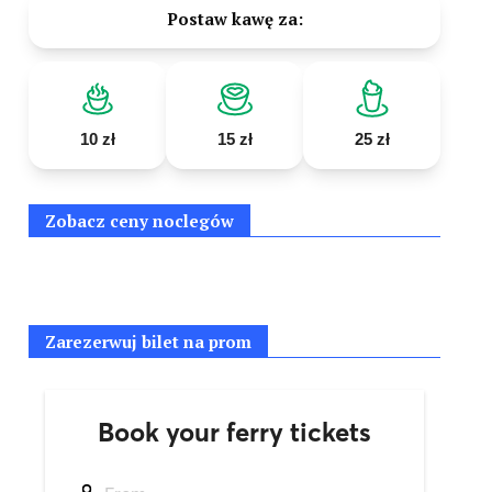
Postaw kawę za:
10 zł
15 zł
25 zł
Zobacz ceny noclegów
Zarezerwuj bilet na prom