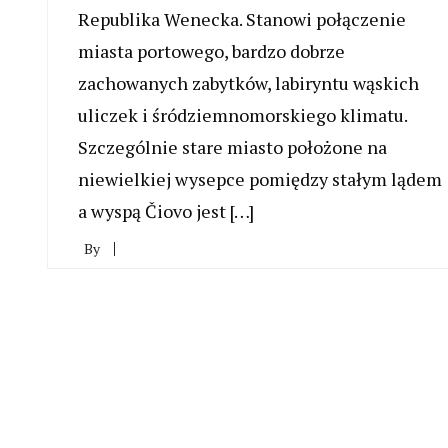
Republika Wenecka. Stanowi połączenie
miasta portowego, bardzo dobrze
zachowanych zabytków, labiryntu wąskich
uliczek i śródziemnomorskiego klimatu.
Szczególnie stare miasto położone na
niewielkiej wysepce pomiędzy stałym lądem
a wyspą Čiovo jest […]
By