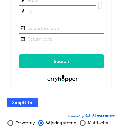
Znajdź lot