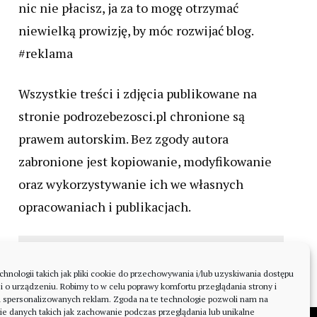
nic nie płacisz, ja za to mogę otrzymać
niewielką prowizję, by móc rozwijać blog.
#reklama
Wszystkie treści i zdjęcia publikowane na
stronie podrozebezosci.pl chronione są
prawem autorskim. Bez zgody autora
zabronione jest kopiowanie, modyfikowanie
oraz wykorzystywanie ich we własnych
opracowaniach i publikacjach.
nologii takich jak pliki cookie do przechowywania i/lub uzyskiwania dostępu
i o urządzeniu. Robimy to w celu poprawy komfortu przeglądania strony i
a spersonalizowanych reklam. Zgoda na te technologie pozwoli nam na
ie danych takich jak zachowanie podczas przeglądania lub unikalne