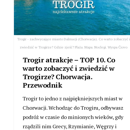
Trogir - zachwycające miasto Dalmacji (Chorwacja). Co warto zobaczyć i
zwiedzić w Trogirze? Gdzie zjeść? Plaża. Mapa. Noclegi. Wyspa Čiovo
Trogir atrakcje – TOP 10. Co
warto zobaczyć i zwiedzić w
Trogirze? Chorwacja.
Przewodnik
Trogir to jedno z najpiękniejszych miast w
Chorwacji. Wchodząc do Trogiru, odbywasz
podróż w czasie do minionych wieków, gdy
rządzili nim Grecy, Rzymianie, Węgrzy i