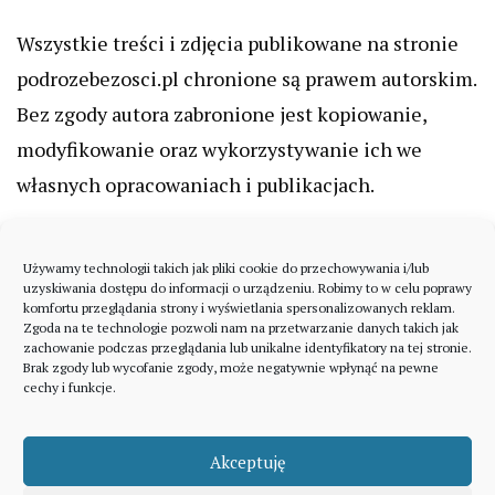
Wszystkie treści i zdjęcia publikowane na stronie
podrozebezosci.pl chronione są prawem autorskim.
Bez zgody autora zabronione jest kopiowanie,
modyfikowanie oraz wykorzystywanie ich we
własnych opracowaniach i publikacjach.
Używamy technologii takich jak pliki cookie do przechowywania i/lub
uzyskiwania dostępu do informacji o urządzeniu. Robimy to w celu poprawy
komfortu przeglądania strony i wyświetlania spersonalizowanych reklam.
Zgoda na te technologie pozwoli nam na przetwarzanie danych takich jak
zachowanie podczas przeglądania lub unikalne identyfikatory na tej stronie.
Brak zgody lub wycofanie zgody, może negatywnie wpłynąć na pewne
cechy i funkcje.
Akceptuję