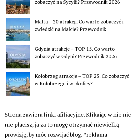
zobaczyć na Sycylii? Przewodnik 2026
Malta – 20 atrakcji. Co warto zobaczyć i
zwiedzić na Malcie? Przewodnik
Gdynia atrakcje – TOP 15. Co warto
zobaczyć w Gdyni? Przewodnik 2026
Kołobrzeg atrakcje – TOP 25. Co zobaczyć
w Kołobrzegu i w okolicy?
Strona zawiera linki afiliacyjne. Klikając w nie nic
nie płacisz, ja za to mogę otrzymać niewielką
prowizję, by móc rozwijać blog. #reklama