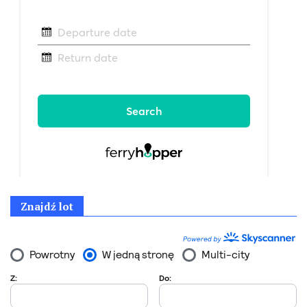
Znajdź lot