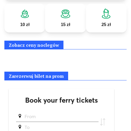
10 zł
15 zł
25 zł
Zobacz ceny noclegów
Zarezerwuj bilet na prom