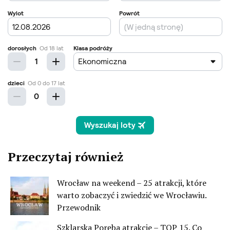
Przeczytaj również
Wrocław na weekend – 25 atrakcji, które
warto zobaczyć i zwiedzić we Wrocławiu.
Przewodnik
Szklarska Poręba atrakcje – TOP 15. Co