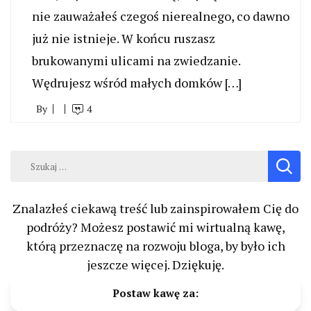
nie zauważałeś czegoś nierealnego, co dawno
już nie istnieje. W końcu ruszasz
brukowanymi ulicami na zwiedzanie.
Wędrujesz wśród małych domków […]
By
4
Szukaj:
Znalazłeś ciekawą treść lub zainspirowałem Cię do
podróży? Możesz postawić mi wirtualną kawę,
którą przeznaczę na rozwoju bloga, by było ich
jeszcze więcej. Dziękuję.
Postaw kawę za: