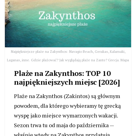
Najpiękniejsze plaże na Zakynthos: Navagio Beach, Gerakas, Kalamaki,
Laganas, inne. Gdzie plażować? Jak wyglądają plaże na Zante? Grecja. Mapa
Plaże na Zakynthos: TOP 10
najpiękniejszych miejsc [2026]
Plaże na Zakynthos (Zakintos) są głównym
powodem, dla którego wybieramy tę grecką
wyspę jako miejsce wymarzonych wakacji.
Sezon trwa tu od maja do października —
właśnie wtedy na Zakynthos przylatują