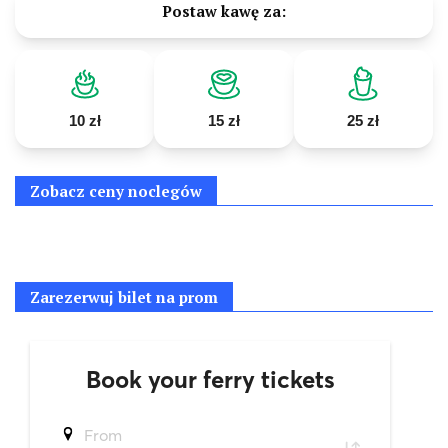
Postaw kawę za:
10 zł
15 zł
25 zł
Zobacz ceny noclegów
Zarezerwuj bilet na prom