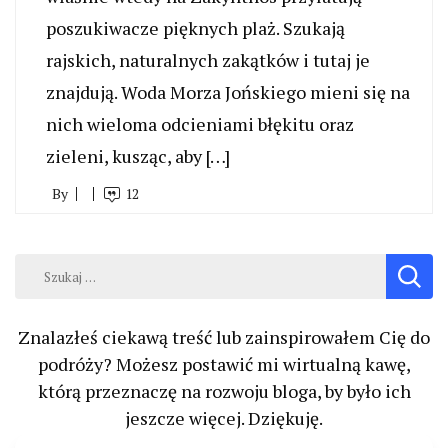
poszukiwacze pięknych plaż. Szukają
rajskich, naturalnych zakątków i tutaj je
znajdują. Woda Morza Jońskiego mieni się na
nich wieloma odcieniami błękitu oraz
zieleni, kusząc, aby […]
By
12
Szukaj:
Znalazłeś ciekawą treść lub zainspirowałem Cię do
podróży? Możesz postawić mi wirtualną kawę,
którą przeznaczę na rozwoju bloga, by było ich
jeszcze więcej. Dziękuję.