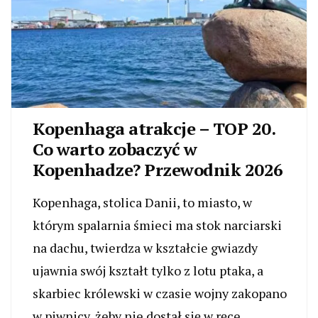
Kopenhaga atrakcje – TOP 20.
Co warto zobaczyć w
Kopenhadze? Przewodnik 2026
Kopenhaga, stolica Danii, to miasto, w
którym spalarnia śmieci ma stok narciarski
na dachu, twierdza w kształcie gwiazdy
ujawnia swój kształt tylko z lotu ptaka, a
skarbiec królewski w czasie wojny zakopano
w piwnicy, żeby nie dostał się w ręce