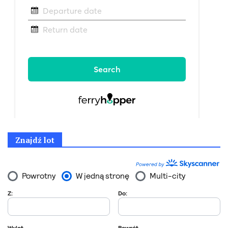
Znajdź lot