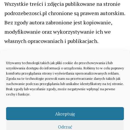
Wszystkie treści i zdjęcia publikowane na stronie
podrozebezosci.pl chronione są prawem autorskim.
Bez zgody autora zabronione jest kopiowanie,
modyfikowanie oraz wykorzystywanie ich we
własnych opracowaniach i publikacjach.
Używamy technologii takich jak pliki cookie do przechowywania i/lub
uzyskiwania dostępu do informacji o urządzeniu. Robimy to w celu poprawy
komfortu przeglądania strony i wyświetlania spersonalizowanych reklam.
Zgoda na te technologie pozwoli nam na przetwarzanie danych takich jak
zachowanie podczas przeglądania lub unikalne identyfikatory na tej stronie.
Brak zgody lub wycofanie zgody, może negatywnie wpłynąć na pewne
cechy i funkcje.
Akceptuję
Odrzuć