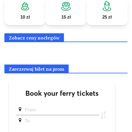
10 zł
15 zł
25 zł
Zobacz ceny noclegów
Zarezerwuj bilet na prom