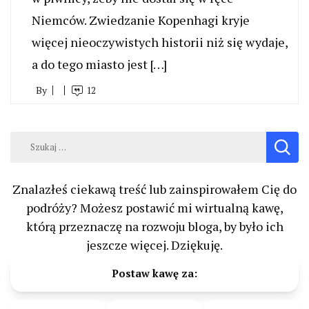
Niemców. Zwiedzanie Kopenhagi kryje
więcej nieoczywistych historii niż się wydaje,
a do tego miasto jest […]
By
12
Szukaj:
Znalazłeś ciekawą treść lub zainspirowałem Cię do
podróży? Możesz postawić mi wirtualną kawę,
którą przeznaczę na rozwoju bloga, by było ich
jeszcze więcej. Dziękuję.
Postaw kawę za: