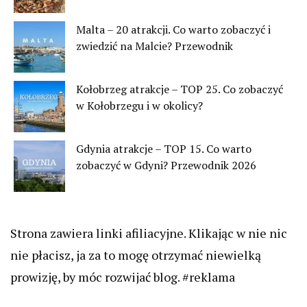
Malta – 20 atrakcji. Co warto zobaczyć i
zwiedzić na Malcie? Przewodnik
Kołobrzeg atrakcje – TOP 25. Co zobaczyć
w Kołobrzegu i w okolicy?
Gdynia atrakcje – TOP 15. Co warto
zobaczyć w Gdyni? Przewodnik 2026
Strona zawiera linki afiliacyjne. Klikając w nie nic
nie płacisz, ja za to mogę otrzymać niewielką
prowizję, by móc rozwijać blog. #reklama