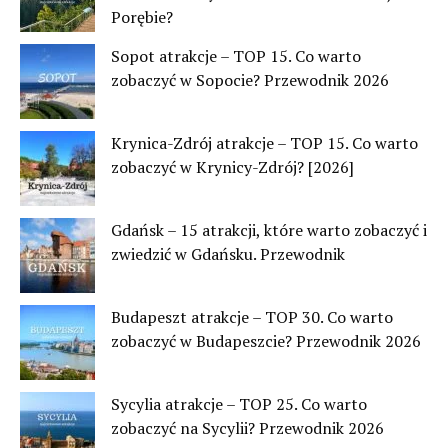
Porębie?
Sopot atrakcje – TOP 15. Co warto
zobaczyć w Sopocie? Przewodnik 2026
Krynica-Zdrój atrakcje – TOP 15. Co warto
zobaczyć w Krynicy-Zdrój? [2026]
Gdańsk – 15 atrakcji, które warto zobaczyć i
zwiedzić w Gdańsku. Przewodnik
Budapeszt atrakcje – TOP 30. Co warto
zobaczyć w Budapeszcie? Przewodnik 2026
Sycylia atrakcje – TOP 25. Co warto
zobaczyć na Sycylii? Przewodnik 2026