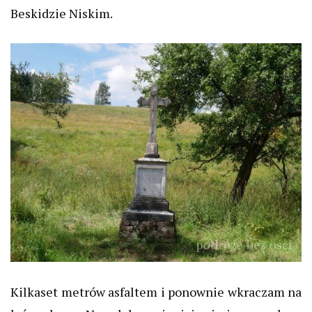
Beskidzie Niskim.
Kilkaset metrów asfaltem i ponownie wkraczam na