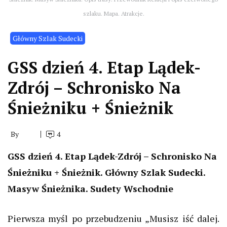
szlaku. Mapa. Atrakcje.
Główny Szlak Sudecki
GSS dzień 4. Etap Lądek-
Zdrój – Schronisko Na
Śnieżniku + Śnieżnik
By
4
GSS dzień 4. Etap Lądek-Zdrój – Schronisko Na
Śnieżniku + Śnieżnik. Główny Szlak Sudecki.
Masyw Śnieżnika. Sudety Wschodnie
Pierwsza myśl po przebudzeniu „Musisz iść dalej.