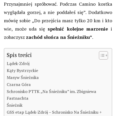
Przynajmniej spróbować. Podczas Camino kostka
wyglądała gorzej, a nie poddałeś się”. Dodatkowo
mówię sobie „Do przejścia masz tylko 20 km i kto
wie, może uda się
spełnić kolejne marzenie
i
zobaczysz
zachód słońca na Śnieżniku”
.
Spis treści
Lądek-Zdrój
Kąty Bystrzyckie
Masyw Śnieżnika
Czarna Góra
Schronisko PTTK „Na Śnieżniku” im. Zbigniewa
Fastnachta
Śnieżnik
GSS etap Lądek-Zdrój – Schronisko Na Śnieżniku +