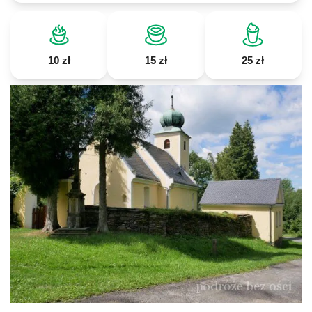
10 zł
15 zł
25 zł