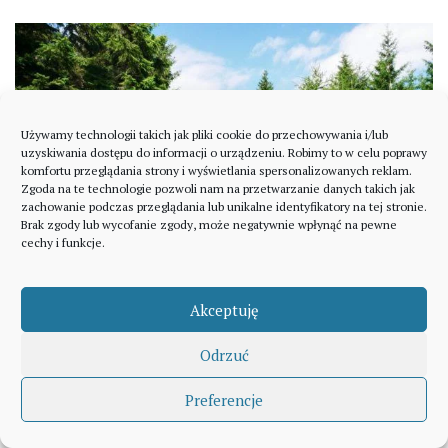
Używamy technologii takich jak pliki cookie do przechowywania i/lub
uzyskiwania dostępu do informacji o urządzeniu. Robimy to w celu poprawy
komfortu przeglądania strony i wyświetlania spersonalizowanych reklam.
Zgoda na te technologie pozwoli nam na przetwarzanie danych takich jak
zachowanie podczas przeglądania lub unikalne identyfikatory na tej stronie.
Brak zgody lub wycofanie zgody, może negatywnie wpłynąć na pewne
cechy i funkcje.
Akceptuję
Odrzuć
Mijam Żmijową Polanę (1049 m n.p.m.) i szeroką
Preferencje
drogą idę na szczyt Żmijowca (1153 m n.p.m.).