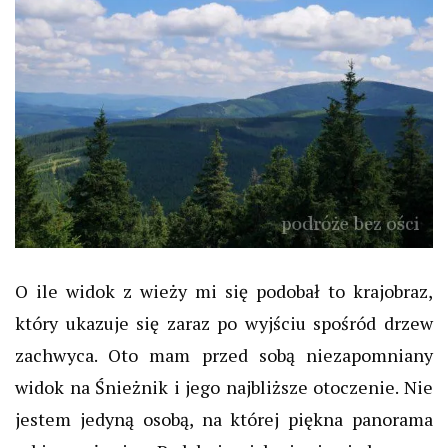
O ile widok z wieży mi się podobał to krajobraz,
który ukazuje się zaraz po wyjściu spośród drzew
zachwyca. Oto mam przed sobą niezapomniany
widok na Śnieżnik i jego najbliższe otoczenie. Nie
jestem jedyną osobą, na której piękna panorama