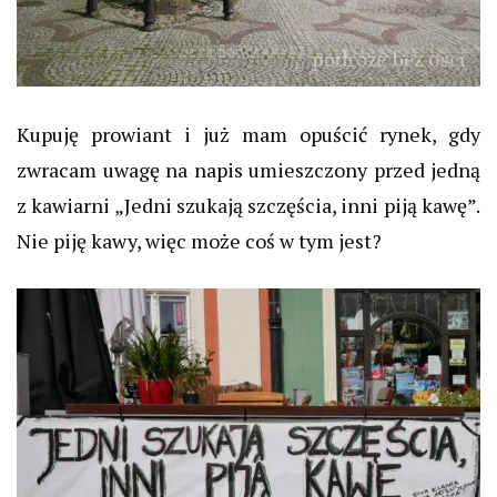
Kupuję prowiant i już mam opuścić rynek, gdy
zwracam uwagę na napis umieszczony przed jedną
z kawiarni „Jedni szukają szczęścia, inni piją kawę”.
Nie piję kawy, więc może coś w tym jest?