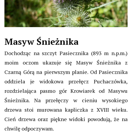
Masyw Śnieżnika
Dochodząc na szczyt Pasiecznika (893 m n.p.m.)
moim oczom ukazuje się Masyw Śnieżnika z
Czarną Górą na pierwszym planie. Od Pasiecznika
oddziela je widokowa przełęcz Puchaczówka,
rozdzielająca pasmo gór Krowiarek od Masywu
Śnieżnika. Na przełęczy w cieniu wysokiego
drzewa stoi murowana kapliczka z XVIII wieku.
Cień drzewa oraz piękne widoki powodują, że na
chwilę odpoczywam.