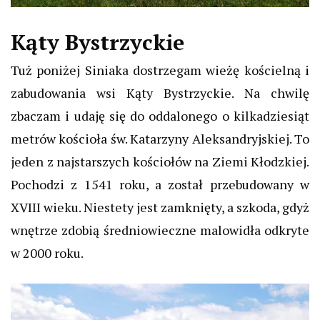
Kąty Bystrzyckie
Tuż poniżej Siniaka dostrzegam wieżę kościelną i
zabudowania wsi Kąty Bystrzyckie. Na chwilę
zbaczam i udaję się do oddalonego o kilkadziesiąt
metrów kościoła św. Katarzyny Aleksandryjskiej. To
jeden z najstarszych kościołów na Ziemi Kłodzkiej.
Pochodzi z 1541 roku, a został przebudowany w
XVIII wieku. Niestety jest zamknięty, a szkoda, gdyż
wnętrze zdobią średniowieczne malowidła odkryte
w 2000 roku.