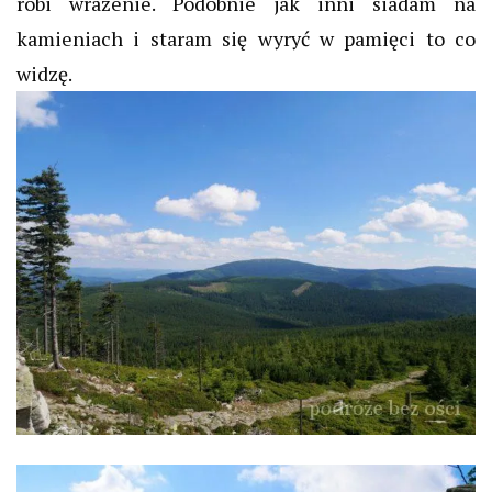
robi wrażenie. Podobnie jak inni siadam na
kamieniach i staram się wyryć w pamięci to co
widzę.