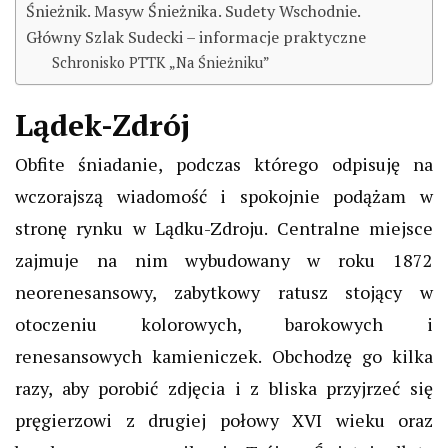
Śnieżnik. Masyw Śnieżnika. Sudety Wschodnie.
Główny Szlak Sudecki – informacje praktyczne
Schronisko PTTK „Na Śnieżniku”
Lądek-Zdrój
Obfite śniadanie, podczas którego odpisuję na
wczorajszą wiadomość i spokojnie podążam w
stronę rynku w Lądku-Zdroju. Centralne miejsce
zajmuje na nim wybudowany w roku 1872
neorenesansowy, zabytkowy ratusz stojący w
otoczeniu kolorowych, barokowych i
renesansowych kamieniczek. Obchodzę go kilka
razy, aby porobić zdjęcia i z bliska przyjrzeć się
pręgierzowi z drugiej połowy XVI wieku oraz