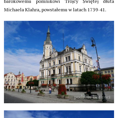
barokowemu pomnikowi Trójcy Świętej dłuta
Michaela Klahra, powstałemu w latach 1739-41.