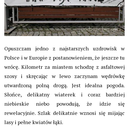
Opuszczam jedno z najstarszych uzdrowisk w
Polsce i w Europie z postanowieniem, że jeszcze tu
wrócę. Kilometr za miastem schodzę z asfaltowej
szosy i skręcając w lewo zaczynam wędrówkę
utwardzoną polną drogą. Jest idealna pogoda.
Słońce, delikatny wiaterek i coraz bardziej
niebieskie niebo powodują, że idzie się
rewelacyjnie. Szlak delikatnie wznosi się mijając
lasy i pełne kwiatów łąki.