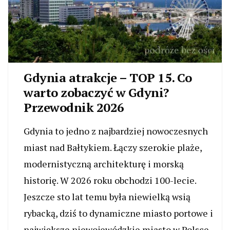
Gdynia atrakcje – TOP 15. Co
warto zobaczyć w Gdyni?
Przewodnik 2026
Gdynia to jedno z najbardziej nowoczesnych
miast nad Bałtykiem. Łączy szerokie plaże,
modernistyczną architekturę i morską
historię. W 2026 roku obchodzi 100-lecie.
Jeszcze sto lat temu była niewielką wsią
rybacką, dziś to dynamiczne miasto portowe i
największe niewojewódzkie miasto w Polsce.