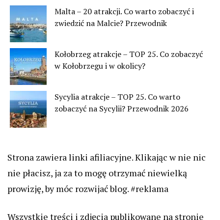
Malta – 20 atrakcji. Co warto zobaczyć i
zwiedzić na Malcie? Przewodnik
Kołobrzeg atrakcje – TOP 25. Co zobaczyć
w Kołobrzegu i w okolicy?
Sycylia atrakcje – TOP 25. Co warto
zobaczyć na Sycylii? Przewodnik 2026
Strona zawiera linki afiliacyjne. Klikając w nie nic
nie płacisz, ja za to mogę otrzymać niewielką
prowizję, by móc rozwijać blog. #reklama
Wszystkie treści i zdjęcia publikowane na stronie