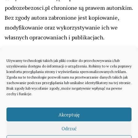
podrozebezosci.pl chronione są prawem autorskim.
Bez zgody autora zabronione jest kopiowanie,
modyfikowanie oraz wykorzystywanie ich we
własnych opracowaniach i publikacjach.
Używamy technologii takich jak pliki cookie do przechowywania i/lub
uzyskiwania dostępu do informacji o urządzeniu. Robimy to w celu poprawy
komfortu przeglądania strony i wyświetlania spersonalizowanych reklam.
Zgoda na te technologie pozwoli nam na przetwarzanie danych takich jak
zachowanie podczas przeglądania lub unikalne identyfikatory na tej stronie.
Brak zgody lub wycofanie zgody, może negatywnie wpłynąć na pewne
cechy i funkcje.
Akceptuję
Odrzuć
A theme by Gradient Themes ©