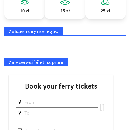
10 zł
15 zł
25 zł
Zobacz ceny noclegów
Zarezerwuj bilet na prom