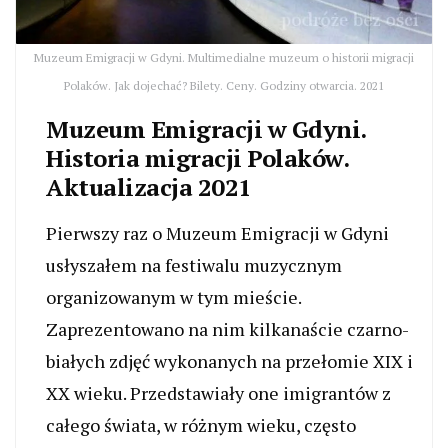
Muzeum Emigracji w Gdyni. Multimedialne muzeum o historii migracji
Polaków. Jak dojechać? Bilety. Ceny. Godziny otwarcia. 2021
Muzeum Emigracji w Gdyni.
Historia migracji Polaków.
Aktualizacja 2021
Pierwszy raz o Muzeum Emigracji w Gdyni
usłyszałem na festiwalu muzycznym
organizowanym w tym mieście.
Zaprezentowano na nim kilkanaście czarno-
białych zdjęć wykonanych na przełomie XIX i
XX wieku. Przedstawiały one imigrantów z
całego świata, w różnym wieku, często