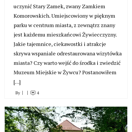
uczynić Stary Zamek, zwany Zamkiem
Komorowskich. Umiejscowiony w pięknym
parku w centrum miasta, z zewnątrz znany
jest każdemu mieszkańcowi Żywiecczyzny.
Jakie tajemnice, ciekawostki i atrakcje
skrywa wspaniale odrestaurowana wizytówka
miasta? Czy warto wejść do środka i zwiedzić
Muzeum Miejskie w Żywcu? Postanowiłem
[…]
By
4