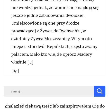
nie wiedzą jednak, że w mieście znajdują się
jeszcze jedne zabudowania dworskie.
Umiejscowione są one przy drodze
prowadzącej z Żywca do Rychwałdu, w
dzielnicy Żywca Moszczanicy. W tym oto
miejscu stoi dwór Kępińskich, często zwany
pałacem. Mało kto wie, że oprócz Madery
właśnie […]
By
Szukaj:
Znalazłeś ciekawą treść lub zainspirowałem Cię do