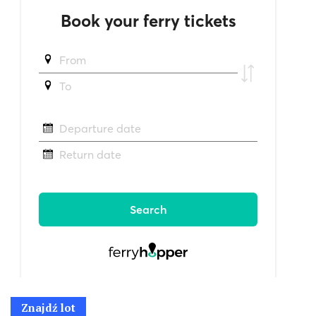
Znajdź lot