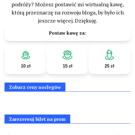
podróży? Możesz postawić mi wirtualną kawę,
którą przeznaczę na rozwoju bloga, by było ich
jeszcze więcej. Dziękuję.
Postaw kawę za:
10 zł
15 zł
25 zł
Zobacz ceny noclegów
Zarezerwuj bilet na prom