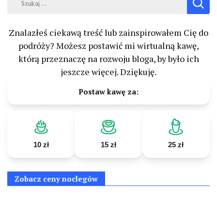
Znalazłeś ciekawą treść lub zainspirowałem Cię do
podróży? Możesz postawić mi wirtualną kawę,
którą przeznaczę na rozwoju bloga, by było ich
jeszcze więcej. Dziękuję.
Postaw kawę za:
10 zł
15 zł
25 zł
Zobacz ceny noclegów