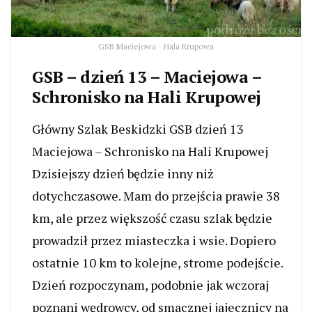
GSB Maciejowa - Hala Krupowa
GSB – dzień 13 – Maciejowa –
Schronisko na Hali Krupowej
Główny Szlak Beskidzki GSB dzień 13
Maciejowa – Schronisko na Hali Krupowej
Dzisiejszy dzień będzie inny niż
dotychczasowe. Mam do przejścia prawie 38
km, ale przez większość czasu szlak będzie
prowadził przez miasteczka i wsie. Dopiero
ostatnie 10 km to kolejne, strome podejście.
Dzień rozpoczynam, podobnie jak wczoraj
poznani wędrowcy, od smacznej jajecznicy na