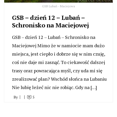
GSB Lubań - Maciejowa
GSB – dzień 12 – Lubań –
Schronisko na Maciejowej
GSB – dzień 12 – Lubań – Schronisko na
Maciejowej Mimo że w namiocie mam dużo
miejsca, jest ciepło i dobrze się w nim czuję,
coś nie daje mi zasnąć. To ciekawość dalszej
trasy oraz powracająca myśl, czy uda mi się
zrealizować plan? Wschód słońca na Lubaniu
Nie lubię leżeć nic nie robiąc. Gdy na […]
By
5