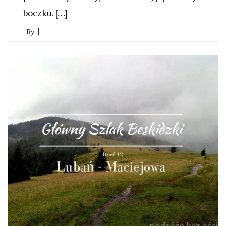
boczku. […]
By