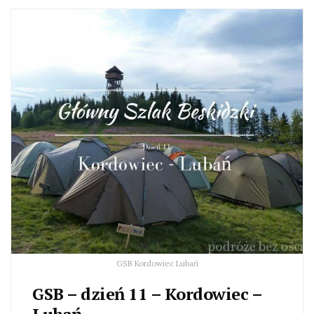
GSB Kordowiec Lubań
GSB – dzień 11 – Kordowiec –