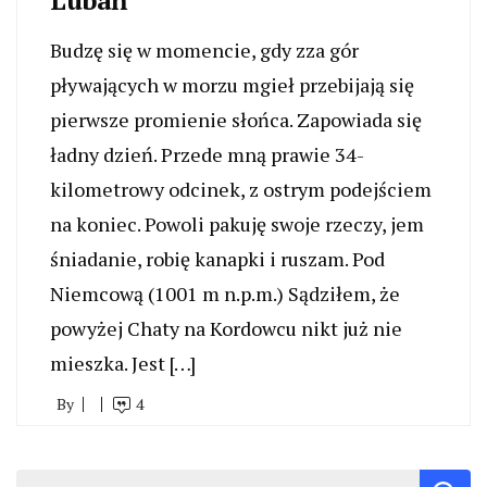
Lubań
Budzę się w momencie, gdy zza gór
pływających w morzu mgieł przebijają się
pierwsze promienie słońca. Zapowiada się
ładny dzień. Przede mną prawie 34-
kilometrowy odcinek, z ostrym podejściem
na koniec. Powoli pakuję swoje rzeczy, jem
śniadanie, robię kanapki i ruszam. Pod
Niemcową (1001 m n.p.m.) Sądziłem, że
powyżej Chaty na Kordowcu nikt już nie
mieszka. Jest […]
By
4
Szukaj: