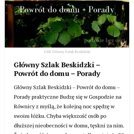
GSB Główny Szlak Beskidzki
Główny Szlak Beskidzki –
Powrót do domu – Porady
Główny Szlak Beskidzki – Powrót do domu –
Porady praktyczne Budzę się w Gospodzie na
Równicy z myślą, że kolejną noc spędzę w
swoim łóżku. Chyba większość osób po
dłuższej nieobecności w domu, tęskni za nim.