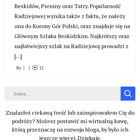
Beskidów, Pieniny oraz Tatry. Popularność
Radziejowej wynika także z faktu, że należy
ona do Korony Gór Polski, oraz znajduje się na
Głównym Szlaku Beskidzkim. Najkrótszy oraz
najłatwiejszy szlak na Radziejową prowadzi z
[…]
By
12
Szukaj:
Znalazłeś ciekawą treść lub zainspirowałem Cię do
podróży? Możesz postawić mi wirtualną kawę,
którą przeznaczę na rozwoju bloga, by było ich
jeszcze więcej. Dziękuję.