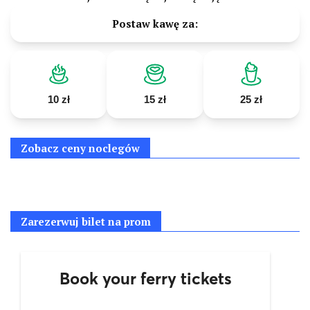
Postaw kawę za:
10 zł
15 zł
25 zł
Zobacz ceny noclegów
Zarezerwuj bilet na prom