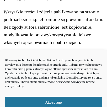
Wszystkie treści i zdjęcia publikowane na stronie
podrozebezosci.pl chronione są prawem autorskim.
Bez zgody autora zabronione jest kopiowanie,
modyfikowanie oraz wykorzystywanie ich we
własnych opracowaniach i publikacjach.
Używamy technologii takich jak pliki cookie do przechowywania i/lub
uzyskiwania dostępu do informacji o urządzeniu. Robimy to w celu poprawy
komfortu przeglądania strony i wyświetlania spersonalizowanych reklam.
Zgoda na te technologie pozwoli nam na przetwarzanie danych takich jak
zachowanie podczas przeglądania lub unikalne identyfikatory na tej stronie.
Brak zgody lub wycofanie zgody, może negatywnie wpłynąć na pewne
cechy i funkcje.
Akceptuję