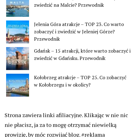
zwiedzić na Malcie? Przewodnik
Jelenia Góra atrakcje – TOP 23. Co warto
zobaczyć i zwiedzić w Jeleniej Górze?
Przewodnik
Gdańsk – 15 atrakcji, które warto zobaczyć i
zwiedzić w Gdańsku. Przewodnik
Kołobrzeg atrakcje – TOP 25. Co zobaczyć
w Kołobrzegu i w okolicy?
Strona zawiera linki afiliacyjne. Klikając w nie nic
nie płacisz, ja za to mogę otrzymać niewielką
prowizję, by móc rozwijać blog. #reklama