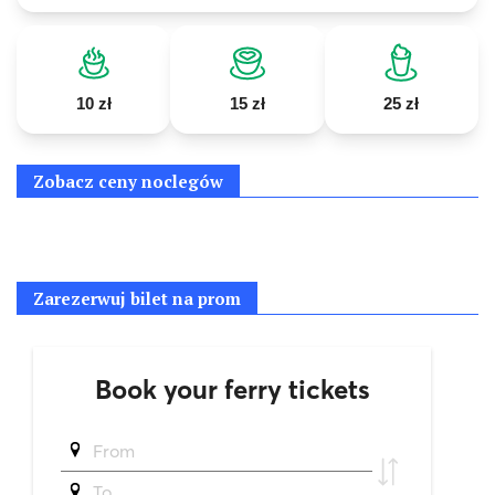
10 zł
15 zł
25 zł
Zobacz ceny noclegów
Zarezerwuj bilet na prom