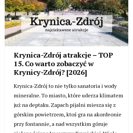
Krynica-Zdrój atrakcje – TOP
15. Co warto zobaczyć w
Krynicy-Zdrój? [2026]
Krynica-Zdrój to nie tylko sanatoria i wody
mineralne. To miasto, które uderza klimatem
już na deptaku. Zapach pijalni miesza się z
górskim powietrzem, ktoś gra na akordeonie
przy fontannie, a nad wszystkim góruje