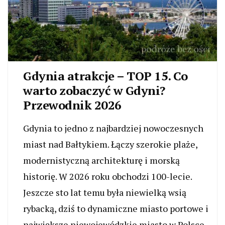
Gdynia atrakcje – TOP 15. Co
warto zobaczyć w Gdyni?
Przewodnik 2026
Gdynia to jedno z najbardziej nowoczesnych
miast nad Bałtykiem. Łączy szerokie plaże,
modernistyczną architekturę i morską
historię. W 2026 roku obchodzi 100-lecie.
Jeszcze sto lat temu była niewielką wsią
rybacką, dziś to dynamiczne miasto portowe i
największe niewojewódzkie miasto w Polsce.