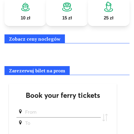
10 zł
15 zł
25 zł
Zobacz ceny noclegów
Zarezerwuj bilet na prom