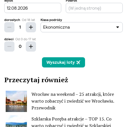
Przeczytaj również
Wrocław na weekend – 25 atrakcji, które
warto zobaczyć i zwiedzić we Wrocławiu.
Przewodnik
Szklarska Poręba atrakcje – TOP 15. Co
warto zobaczyć i zwiedzić w Szklarskiej