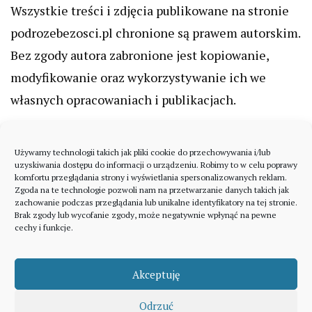
Wszystkie treści i zdjęcia publikowane na stronie
podrozebezosci.pl chronione są prawem autorskim.
Bez zgody autora zabronione jest kopiowanie,
modyfikowanie oraz wykorzystywanie ich we
własnych opracowaniach i publikacjach.
Używamy technologii takich jak pliki cookie do przechowywania i/lub
uzyskiwania dostępu do informacji o urządzeniu. Robimy to w celu poprawy
komfortu przeglądania strony i wyświetlania spersonalizowanych reklam.
Zgoda na te technologie pozwoli nam na przetwarzanie danych takich jak
zachowanie podczas przeglądania lub unikalne identyfikatory na tej stronie.
Brak zgody lub wycofanie zgody, może negatywnie wpłynąć na pewne
cechy i funkcje.
Akceptuję
Odrzuć