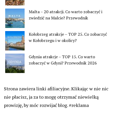
Malta – 20 atrakcji. Co warto zobaczyć i
zwiedzić na Malcie? Przewodnik
Kołobrzeg atrakcje – TOP 25. Co zobaczyć
w Kołobrzegu i w okolicy?
Gdynia atrakcje – TOP 15. Co warto
zobaczyć w Gdyni? Przewodnik 2026
Strona zawiera linki afiliacyjne. Klikając w nie nic
nie płacisz, ja za to mogę otrzymać niewielką
prowizję, by móc rozwijać blog. #reklama