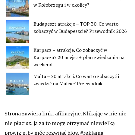
w Kołobrzegu i w okolicy?
Budapeszt atrakcje – TOP 30. Co warto
zobaczyć w Budapeszcie? Przewodnik 2026
Karpacz – atrakcje. Co zobaczyć w
Karpaczu? 20 miejsc + plan zwiedzania na
weekend
Malta – 20 atrakcji. Co warto zobaczyć i
zwiedzić na Malcie? Przewodnik
Strona zawiera linki afiliacyjne. Klikając w nie nic
nie płacisz, ja za to mogę otrzymać niewielką
prowizję, by móc rozwijać blog. #reklama