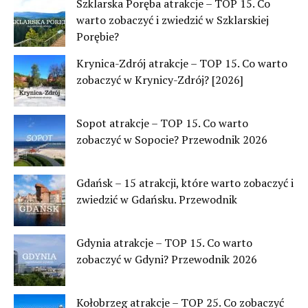
Szklarska Poręba atrakcje – TOP 15. Co
warto zobaczyć i zwiedzić w Szklarskiej
Porębie?
Krynica-Zdrój atrakcje – TOP 15. Co warto
zobaczyć w Krynicy-Zdrój? [2026]
Sopot atrakcje – TOP 15. Co warto
zobaczyć w Sopocie? Przewodnik 2026
Gdańsk – 15 atrakcji, które warto zobaczyć i
zwiedzić w Gdańsku. Przewodnik
Gdynia atrakcje – TOP 15. Co warto
zobaczyć w Gdyni? Przewodnik 2026
Kołobrzeg atrakcje – TOP 25. Co zobaczyć