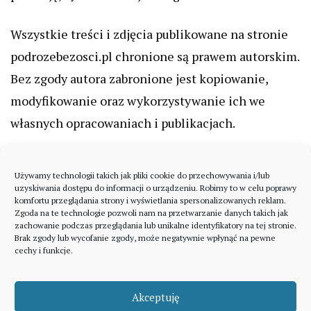
Wszystkie treści i zdjęcia publikowane na stronie
podrozebezosci.pl chronione są prawem autorskim.
Bez zgody autora zabronione jest kopiowanie,
modyfikowanie oraz wykorzystywanie ich we
własnych opracowaniach i publikacjach.
Używamy technologii takich jak pliki cookie do przechowywania i/lub
uzyskiwania dostępu do informacji o urządzeniu. Robimy to w celu poprawy
komfortu przeglądania strony i wyświetlania spersonalizowanych reklam.
Zgoda na te technologie pozwoli nam na przetwarzanie danych takich jak
zachowanie podczas przeglądania lub unikalne identyfikatory na tej stronie.
Brak zgody lub wycofanie zgody, może negatywnie wpłynąć na pewne
cechy i funkcje.
Akceptuję