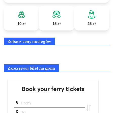
10 zł
15 zł
25 zł
Zobacz ceny noclegów
Zarezerwuj bilet na prom