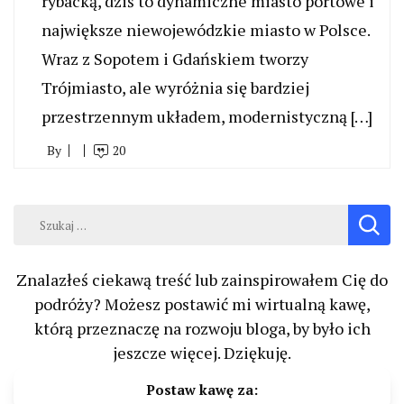
rybacką, dziś to dynamiczne miasto portowe i
największe niewojewódzkie miasto w Polsce.
Wraz z Sopotem i Gdańskiem tworzy
Trójmiasto, ale wyróżnia się bardziej
przestrzennym układem, modernistyczną […]
By
20
Szukaj:
Znalazłeś ciekawą treść lub zainspirowałem Cię do
podróży? Możesz postawić mi wirtualną kawę,
którą przeznaczę na rozwoju bloga, by było ich
jeszcze więcej. Dziękuję.
Postaw kawę za: