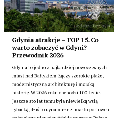
Gdynia atrakcje – TOP 15. Co
warto zobaczyć w Gdyni?
Przewodnik 2026
Gdynia to jedno z najbardziej nowoczesnych
miast nad Bałtykiem. Łączy szerokie plaże,
modernistyczną architekturę i morską
historię. W 2026 roku obchodzi 100-lecie.
Jeszcze sto lat temu była niewielką wsią
rybacką, dziś to dynamiczne miasto portowe i
największe niewojewódzkie miasto w Polsce.