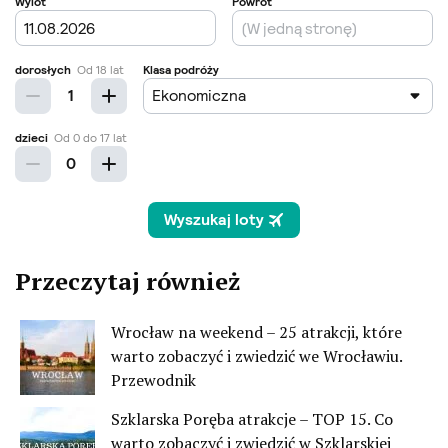
Przeczytaj również
Wrocław na weekend – 25 atrakcji, które
warto zobaczyć i zwiedzić we Wrocławiu.
Przewodnik
Szklarska Poręba atrakcje – TOP 15. Co
warto zobaczyć i zwiedzić w Szklarskiej