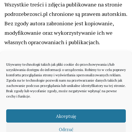
Wszystkie treści i zdjęcia publikowane na stronie
podrozebezosci.pl chronione są prawem autorskim.
Bez zgody autora zabronione jest kopiowanie,
modyfikowanie oraz wykorzystywanie ich we
własnych opracowaniach i publikacjach.
Używamy technologii takich jak pliki cookie do przechowywania i/lub
uzyskiwania dostępu do informacji o urządzeniu. Robimy to w celu poprawy
komfortu przeglądania strony i wyświetlania spersonalizowanych reklam.
Zgoda na te technologie pozwoli nam na przetwarzanie danych takich jak
zachowanie podczas przeglądania lub unikalne identyfikatory na tej stronie.
Brak zgody lub wycofanie zgody, może negatywnie wpłynąć na pewne
cechy i funkcje.
Akceptuję
Odrzuć