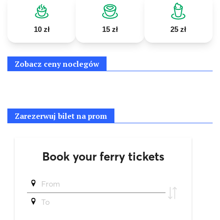
10 zł
15 zł
25 zł
Zobacz ceny noclegów
Zarezerwuj bilet na prom