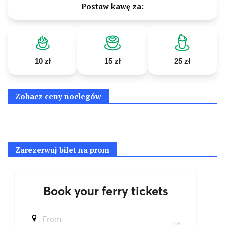
Postaw kawę za:
10 zł
15 zł
25 zł
Zobacz ceny noclegów
Zarezerwuj bilet na prom