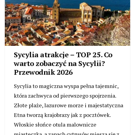
Sycylia atrakcje – TOP 25. Co
warto zobaczyć na Sycylii?
Przewodnik 2026
Sycylia to magiczna wyspa pełna tajemnic,
która zachwyca od pierwszego spojrzenia.
Złote plaże, lazurowe morze i majestatyczna
Etna tworzą krajobrazy jak z pocztówek.
Włoskie słońce otula malownicze
miasteczka, a zapach cytrusów miesza się z