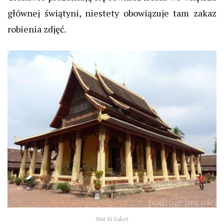
głównej świątyni, niestety obowiązuje tam zakaz
robienia zdjęć.
Wat Si Saket