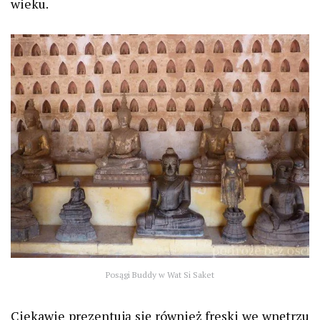
wieku.
Posągi Buddy w Wat Si Saket
Ciekawie prezentują się również freski we wnętrzu