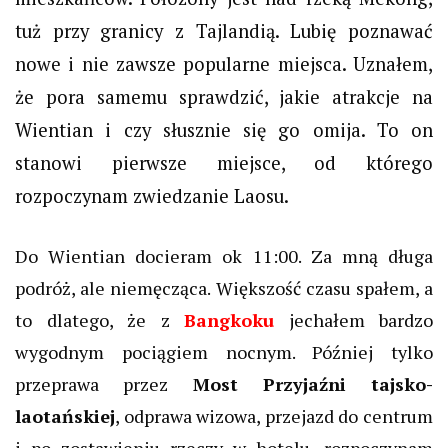
tuż przy granicy z Tajlandią. Lubię poznawać
nowe i nie zawsze popularne miejsca. Uznałem,
że pora samemu sprawdzić, jakie atrakcje na
Wientian i czy słusznie się go omija. To on
stanowi pierwsze miejsce, od którego
rozpoczynam zwiedzanie Laosu.
Do Wientian docieram ok 11:00. Za mną długa
podróż, ale niemęcząca. Większość czasu spałem, a
to dlatego, że z
Bangkoku
jechałem bardzo
wygodnym pociągiem nocnym. Później tylko
przeprawa przez
Most Przyjaźni tajsko-
laotańskiej
, odprawa wizowa, przejazd do centrum
i po zostawieniu rzeczy w hotelu, rozpoczynam