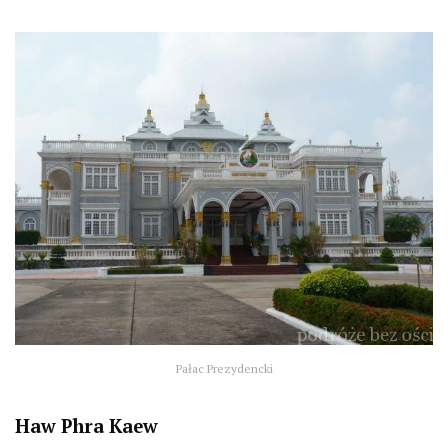
Pałac Prezydencki
Haw Phra Kaew