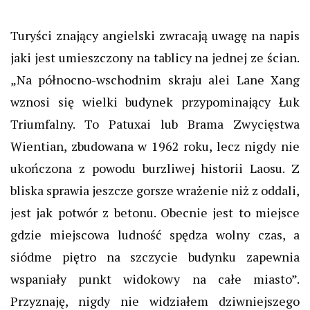
Turyści znający angielski zwracają uwagę na napis
jaki jest umieszczony na tablicy na jednej ze ścian.
„Na północno-wschodnim skraju alei Lane Xang
wznosi się wielki budynek przypominający Łuk
Triumfalny. To Patuxai lub Brama Zwycięstwa
Wientian, zbudowana w 1962 roku, lecz nigdy nie
ukończona z powodu burzliwej historii Laosu. Z
bliska sprawia jeszcze gorsze wrażenie niż z oddali,
jest jak potwór z betonu. Obecnie jest to miejsce
gdzie miejscowa ludność spędza wolny czas, a
siódme piętro na szczycie budynku zapewnia
wspaniały punkt widokowy na całe miasto”.
Przyznaję, nigdy nie widziałem dziwniejszego