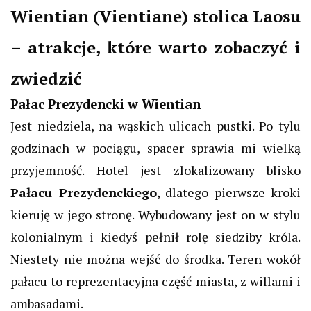
Wientian (Vientiane) stolica Laosu
– atrakcje, które warto zobaczyć i
zwiedzić
Pałac Prezydencki w Wientian
Jest niedziela, na wąskich ulicach pustki. Po tylu
godzinach w pociągu, spacer sprawia mi wielką
przyjemność. Hotel jest zlokalizowany blisko
Pałacu Prezydenckiego
, dlatego pierwsze kroki
kieruję w jego stronę. Wybudowany jest on w stylu
kolonialnym i kiedyś pełnił rolę siedziby króla.
Niestety nie można wejść do środka. Teren wokół
pałacu to reprezentacyjna część miasta, z willami i
ambasadami.