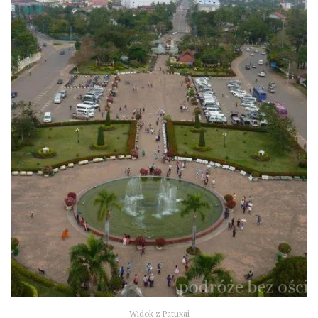
Widok z Patuxai