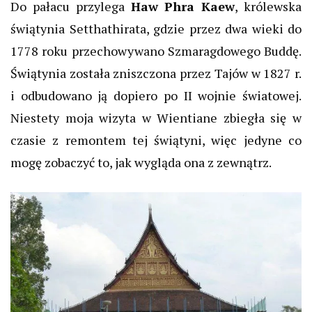
Do pałacu przylega
Haw Phra Kaew
, królewska
świątynia Setthathirata, gdzie przez dwa wieki do
1778 roku przechowywano Szmaragdowego Buddę.
Świątynia została zniszczona przez Tajów w 1827 r.
i odbudowano ją dopiero po II wojnie światowej.
Niestety moja wizyta w Wientiane zbiegła się w
czasie z remontem tej świątyni, więc jedyne co
mogę zobaczyć to, jak wygląda ona z zewnątrz.