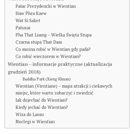
Pałac Prezydencki w Wientian
Haw Phra Kaew
Wat Si Saket
Patuxai
Pha That Luang – Wielka Święta Stupa
Czarna stupa That Dam
Co można robić w Wientian gdy pada?
Co robić wieczorem w Wientian?
Wientian – informacje praktyczne (aktualizacja
grudzień 2018)
Buddha Park (Xieng Khuan)
Wientian (Vientiane) – mapa atrakcji i ciekawych
miejsc, które warto zobaczyć i zwiedzić
Jak dojechać do Wientian?
Kiedy jechać do Wientian?
Wiza do Laosu
Noclegi w Wientian