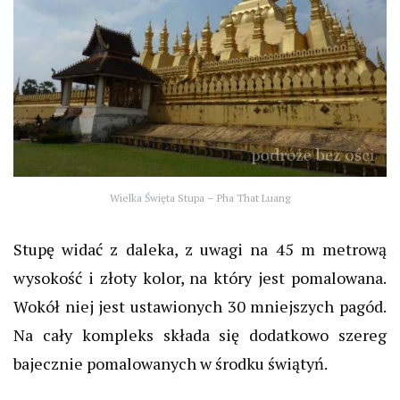
Wielka Święta Stupa – Pha That Luang
Stupę widać z daleka, z uwagi na 45 m metrową
wysokość i złoty kolor, na który jest pomalowana.
Wokół niej jest ustawionych 30 mniejszych pagód.
Na cały kompleks składa się dodatkowo szereg
bajecznie pomalowanych w środku świątyń.