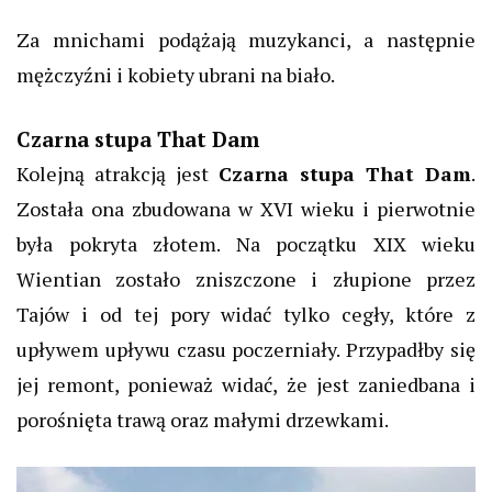
Za mnichami podążają muzykanci, a następnie
mężczyźni i kobiety ubrani na biało.
Czarna stupa That Dam
Kolejną atrakcją jest
Czarna stupa That Dam
.
Została ona zbudowana w XVI wieku i pierwotnie
była pokryta złotem. Na początku XIX wieku
Wientian zostało zniszczone i złupione przez
Tajów i od tej pory widać tylko cegły, które z
upływem upływu czasu poczerniały. Przypadłby się
jej remont, ponieważ widać, że jest zaniedbana i
porośnięta trawą oraz małymi drzewkami.