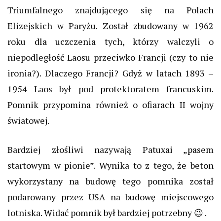
Triumfalnego znajdującego się na Polach
Elizejskich w Paryżu. Został zbudowany w 1962
roku dla uczczenia tych, którzy walczyli o
niepodległość Laosu przeciwko Francji (czy to nie
ironia?). Dlaczego Francji? Gdyż w latach 1893 –
1954 Laos był pod protektoratem francuskim.
Pomnik przypomina również o ofiarach II wojny
światowej.
Bardziej złośliwi nazywają Patuxai „pasem
startowym w pionie”. Wynika to z tego, że beton
wykorzystany na budowę tego pomnika został
podarowany przez USA na budowę miejscowego
lotniska. Widać pomnik był bardziej potrzebny 😉 .