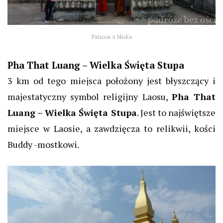
Patuxai z bliska
Pha That Luang – Wielka Święta Stupa
3 km od tego miejsca położony jest błyszczący i
majestatyczny symbol religijny Laosu,
Pha That
Luang – Wielka Święta Stupa
. Jest to najświętsze
miejsce w Laosie, a zawdzięcza to relikwii, kości
Buddy -mostkowi.