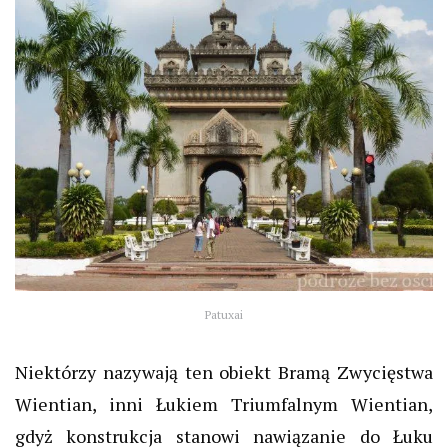
Patuxai
Niektórzy nazywają ten obiekt Bramą Zwycięstwa
Wientian, inni Łukiem Triumfalnym Wientian,
gdyż konstrukcja stanowi nawiązanie do Łuku