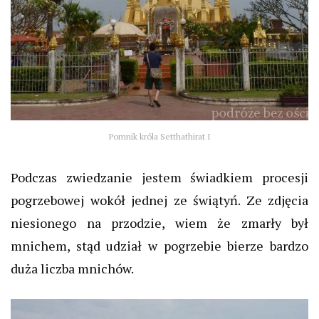
Pomnik króla Setthathirat I
Podczas zwiedzanie jestem świadkiem procesji
pogrzebowej wokół jednej ze świątyń. Ze zdjęcia
niesionego na przodzie, wiem że zmarły był
mnichem, stąd udział w pogrzebie bierze bardzo
duża liczba mnichów.