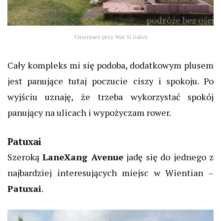
Cmentarz przy Wat Si Saket
Cały kompleks mi się podoba, dodatkowym plusem
jest panujące tutaj poczucie ciszy i spokoju. Po
wyjściu uznaję, że trzeba wykorzystać spokój
panujący na ulicach i wypożyczam rower.
Patuxai
Szeroką
LaneXang Avenue
jadę się do jednego z
najbardziej interesujących miejsc w Wientian –
Patuxai
.