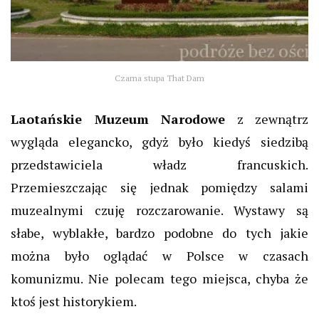
Czarna stupa That Dam
Laotańskie Muzeum Narodowe
z zewnątrz
wygląda elegancko, gdyż było kiedyś siedzibą
przedstawiciela władz francuskich.
Przemieszczając się jednak pomiędzy salami
muzealnymi czuję rozczarowanie. Wystawy są
słabe, wyblakłe, bardzo podobne do tych jakie
można było oglądać w Polsce w czasach
komunizmu. Nie polecam tego miejsca, chyba że
ktoś jest historykiem.