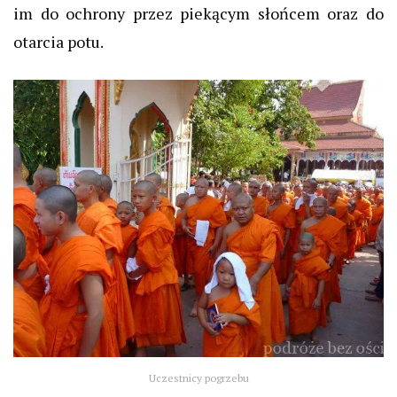
im do ochrony przez piekącym słońcem oraz do
otarcia potu.
Uczestnicy pogrzebu