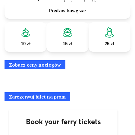
Postaw kawę za:
10 zł
15 zł
25 zł
Zobacz ceny noclegów
Zarezerwuj bilet na prom