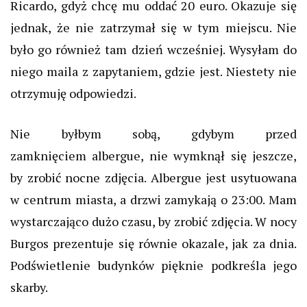
Ricardo, gdyż chcę mu oddać 20 euro. Okazuje się
jednak, że nie zatrzymał się w tym miejscu. Nie
było go również tam dzień wcześniej.
Wysyłam do
niego maila z zapytaniem, gdzie jest. N
iestety nie
otrzymuję odpowiedzi.
Nie byłbym sobą, gdybym przed
zamknięciem
albergue
, nie wymknął się
jeszcze,
by
zrobić nocne zdjęcia.
Albergue
jest usytuowana
w centrum miasta, a drzwi zamykają o 23:00. Mam
wystarczająco dużo
czasu, by
zrobić zdjęcia. W nocy
Burgos prezentuje się równie okazale
, jak
za dnia.
Podświetlenie budynków pięknie podkreśla jego
skarby.