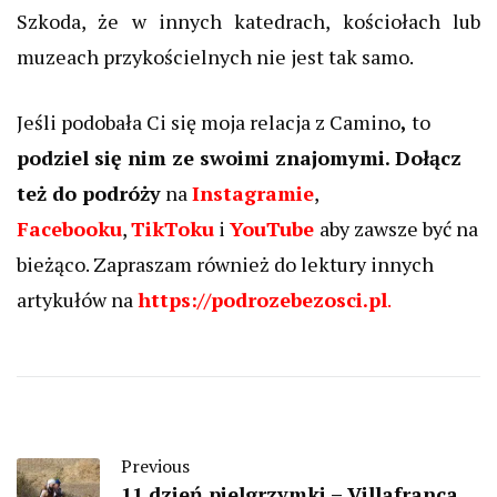
Szkoda, że w innych katedrach, kościołach lub
muzeach przykościelnych nie jest tak samo.
Jeśli podobała Ci się moja relacja z Camino
,
to
podziel się nim ze swoimi znajomymi.
Dołącz
też do podróży
na
Instagramie
,
Facebooku
,
TikToku
i
YouTube
aby zawsze być na
bieżąco. Zapraszam również do lektury innych
artykułów na
https://podrozebezosci.pl
.
Previous
11 dzień pielgrzymki – Villafranca