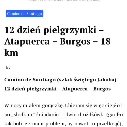
Camino de Santiago
12 dzień pielgrzymki –
Atapuerca – Burgos – 18
km
By
Camino de Santiago (szlak świętego Jakuba)
12 dzień pielgrzymki –
Atapuerca
– Burgos
W nocy miałem gorączkę. Ubieram się więc ciepło i
po „słodkim”
śniadaniu — dwie
drożdżówki (gardło
tak boli, że mam
problem, by
nawet to przełknąć),