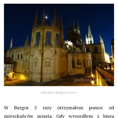
Katedra w Burgos w nocy
W Burgos 3 razy otrzymałem pomoc od
mieszkańców miasta.
Gdy wyszedłem z biura