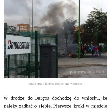
Strajk przed fabryką Bridgstone w Burgos
W drodze do
Burgos
dochodzę do wniosku, że
należy zadbać o siebie. Pierwsze kroki w mieście