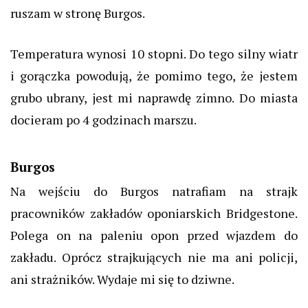
ruszam w stronę Burgos.
Temperatura wynosi 10 stopni.
Do tego silny wiatr
i gorączka powodują, że pomimo tego, że jestem
grubo ubrany, jest mi naprawdę zimno.
Do miasta
docieram po 4 godzinach marszu.
Burgos
Na wejściu do
Burgos
natrafiam na strajk
pracowników zakładów oponiarskich Bridgestone.
Polega on na paleniu opon przed wjazdem do
zakładu.
Oprócz strajkujących nie
ma ani policji,
ani strażników. Wydaje mi się to dziwne.