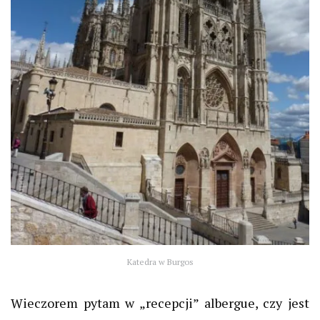
Katedra w Burgos
Wieczorem pytam w „recepcji”
albergue
, czy jest