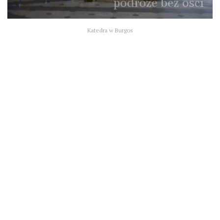
Katedra w Burgos