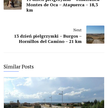
Montes de Oca – Atapuerca – 18,3
km
Next
13 dzień pielgrzymki – Burgos –
Hornillos del Camino – 21 km
Similar Posts