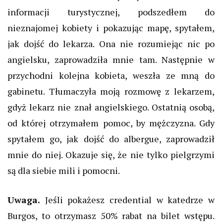
informacji turystycznej, podszedłem do
nieznajomej kobiety i pokazując mapę, spytałem,
jak dojść do lekarza.
Ona nie rozumiejąc nic po
angielsku, zaprowadziła mnie tam. Następnie w
przychodni kolejna kobieta, weszła ze mną do
gabinetu. Tłumaczyła moją rozmowę z lekarzem,
gdyż lekarz nie znał angielskiego. Ostatnią osobą,
od której otrzymałem pomoc, by mężczyzna. Gdy
spytałem go, jak dojść do
albergue
, zaprowadził
mnie do niej. Okazuje się, że nie tylko pielgrzymi
są dla siebie mili i pomocni.
Uwaga.
Jeśli pokażesz
credential
w katedrze w
Burgos, to otrzymasz 50% rabat na bilet wstępu.