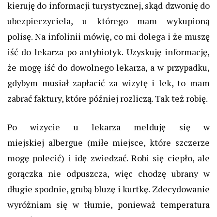
kieruję do informacji turystycznej, skąd dzwonię do
ubezpieczyciela, u którego mam wykupioną
polisę. Na infolinii mówię, co mi dolega i że muszę
iść do lekarza po antybiotyk.
Uzyskuję informację,
że mogę iść do dowolnego lekarza, a w
przypadku,
gdybym
musiał zapłacić za wizytę i lek, to mam
zabrać faktury, które później rozliczą.
Tak też robię.
Po wizycie u lekarza melduję się w
miejskiej
albergue
(miłe miejsce, które szczerze
mogę polecić) i idę zwiedzać.
Robi się ciepło, ale
gorączka nie odpuszcza, więc chodzę ubrany w
długie spodnie, grubą bluzę i kurtkę.
Zdecydowanie
wyróżniam się w tłumie, ponieważ temperatura